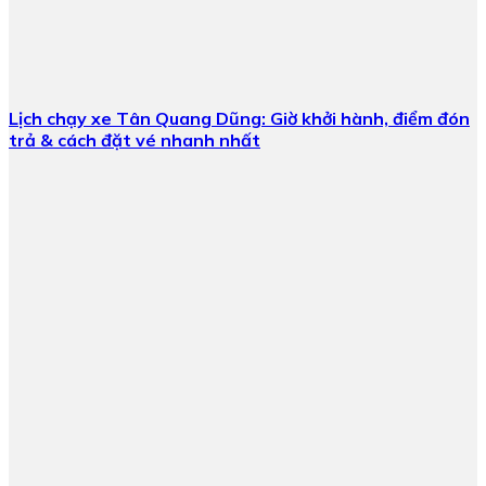
Lịch chạy xe Tân Quang Dũng: Giờ khởi hành, điểm đón
trả & cách đặt vé nhanh nhất