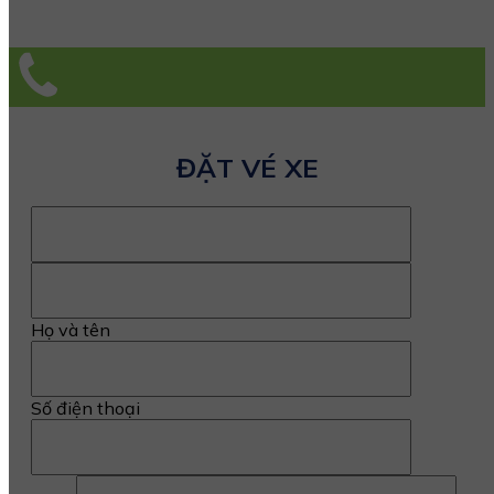
ĐẶT VÉ XE
Họ và tên
Số điện thoại