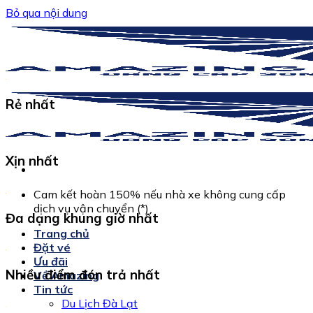
Bỏ qua nội dung
Rẻ nhất
Xịn nhất
Cam kết hoàn 150% nếu nhà xe không cung cấp
dịch vụ vận chuyển (*)
Đa dạng khung giờ nhất
Trang chủ
Đặt vé
Ưu đãi
Nhiều điểm đón trả nhất
Về Amazing
Tin tức
Du Lịch Đà Lạt