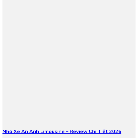
Nhà Xe An Anh Limousine – Review Chi Tiết 2026