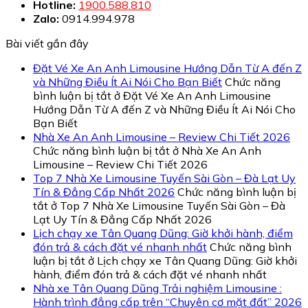
Hotline:
1900.588.810
Zalo:
0914.994.978
Bài viết gần đây
Đặt Vé Xe An Anh Limousine Hướng Dẫn Từ A đến Z
và Những Điều Ít Ai Nói Cho Bạn Biết
Chức năng
bình luận bị tắt
ở Đặt Vé Xe An Anh Limousine
Hướng Dẫn Từ A đến Z và Những Điều Ít Ai Nói Cho
Bạn Biết
Nhà Xe An Anh Limousine – Review Chi Tiết 2026
Chức năng bình luận bị tắt
ở Nhà Xe An Anh
Limousine – Review Chi Tiết 2026
Top 7 Nhà Xe Limousine Tuyến Sài Gòn – Đà Lạt Uy
Tín & Đẳng Cấp Nhất 2026
Chức năng bình luận bị
tắt
ở Top 7 Nhà Xe Limousine Tuyến Sài Gòn – Đà
Lạt Uy Tín & Đẳng Cấp Nhất 2026
Lịch chạy xe Tân Quang Dũng: Giờ khởi hành, điểm
đón trả & cách đặt vé nhanh nhất
Chức năng bình
luận bị tắt
ở Lịch chạy xe Tân Quang Dũng: Giờ khởi
hành, điểm đón trả & cách đặt vé nhanh nhất
Nhà xe Tân Quang Dũng Trải nghiệm Limousine :
Hành trình đẳng cấp trên “Chuyên cơ mặt đất” 2026