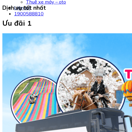
Thuê xe máy – oto
Dịch vụ tốt nhất
Liên hệ
1900588810
Ưu đãi 1