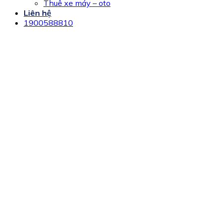
Thuê xe máy – oto
Liên hệ
1900588810