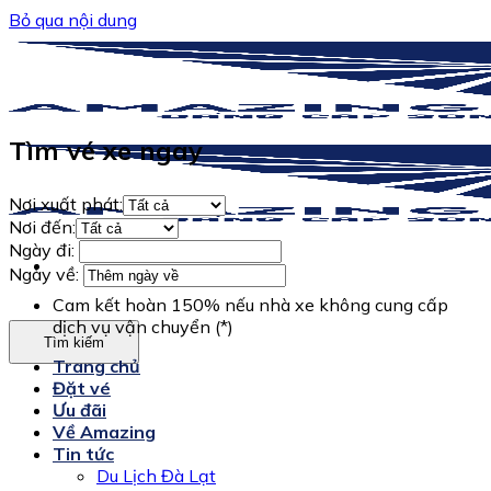
Bỏ qua nội dung
Tìm vé xe ngay
Nơi xuất phát:
Nơi đến:
Ngày đi:
Ngày về:
Cam kết hoàn 150% nếu nhà xe không cung cấp
dịch vụ vận chuyển (*)
Tìm kiếm
Trang chủ
Đặt vé
Ưu đãi
Về Amazing
Tin tức
Du Lịch Đà Lạt