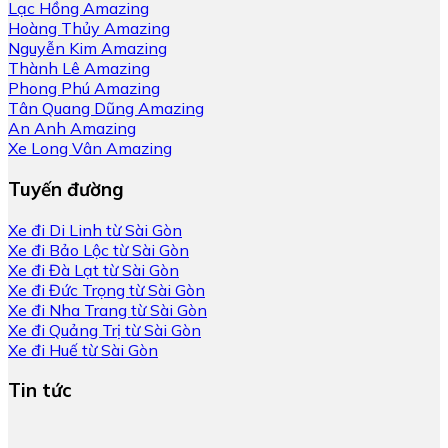
Lạc Hồng Amazing
Hoàng Thủy Amazing
Nguyễn Kim Amazing
Thành Lê Amazing
Phong Phú Amazing
Tân Quang Dũng Amazing
An Anh Amazing
Xe Long Vân Amazing
Tuyến đường
Xe đi Di Linh từ Sài Gòn
Xe đi Bảo Lộc từ Sài Gòn
Xe đi Đà Lạt từ Sài Gòn
Xe đi Đức Trọng từ Sài Gòn
Xe đi Nha Trang từ Sài Gòn
Xe đi Quảng Trị từ Sài Gòn
Xe đi Huế từ Sài Gòn
Tin tức