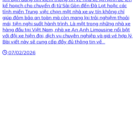
kế hoạch cho chuyến đi từ Sài Gòn đến Đà Lạt hoặc các
tỉnh miền Trung, việc chọn một nhà xe uy tín không chỉ
giúp đảm bảo an toàn mà còn mang lại trải nghiệm thoải
mái, tiện nghi suốt hành trình. Là một trong những nhà xe
hàng đầu tại Việt Nam, nhà xe An Anh Limousine nổi bật
với đội xe hiện đại, dịch vụ chuyên nghiệp và giá vé hợp lý.
Bài viết này sẽ cung cấp đầy đủ thông tin về…
07/02/2026