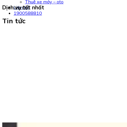
Thuê xe máy – oto
Dịch vụ tốt nhất
Liên hệ
1900588810
Tin tức