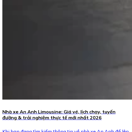
Nhà xe An Anh Limousine: Giá vé, lịch chạy, tuyến
đường & trải nghiệm thực tế mới nhất 2026
Khi bạn đang tìm kiếm thông tin về nhà xe An Anh để lên