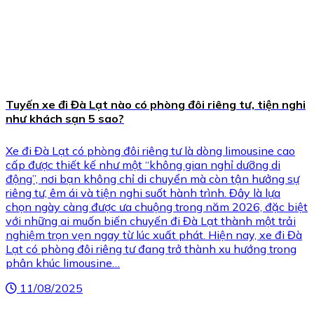
Tuyến xe đi Đà Lạt nào có phòng đôi riêng tư, tiện nghi
như khách sạn 5 sao?
Xe đi Đà Lạt có phòng đôi riêng tư là dòng limousine cao
cấp được thiết kế như một “không gian nghỉ dưỡng di
động”, nơi bạn không chỉ di chuyển mà còn tận hưởng sự
riêng tư, êm ái và tiện nghi suốt hành trình. Đây là lựa
chọn ngày càng được ưa chuộng trong năm 2026, đặc biệt
với những ai muốn biến chuyến đi Đà Lạt thành một trải
nghiệm trọn vẹn ngay từ lúc xuất phát. Hiện nay, xe đi Đà
Lạt có phòng đôi riêng tư đang trở thành xu hướng trong
phân khúc limousine…
11/08/2025