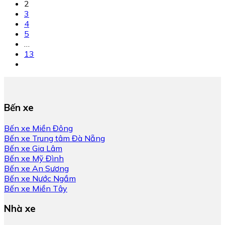
2
3
4
5
…
13
Bến xe
Bến xe Miền Đông
Bến xe Trung tâm Đà Nẵng
Bến xe Gia Lâm
Bến xe Mỹ Đình
Bến xe An Sương
Bến xe Nước Ngầm
Bến xe Miền Tây
Nhà xe