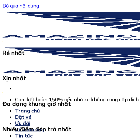
Bỏ qua nội dung
Rẻ nhất
Xịn nhất
Cam kết hoàn 150% nếu nhà xe không cung cấp dịch 
Đa dạng khung giờ nhất
Trang chủ
Đặt vé
Ưu đãi
Nhiều điểm đón trả nhất
Về Amazing
Tin tức