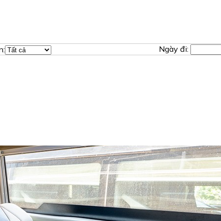
Ngày đi:
n: