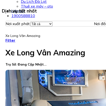
Du Lịch Đà Lạt
Thuê xe máy – oto
Dịch vụ tốt nhất
Liên hệ
1900588810
Nơi xuất phát:
Nơi đế
Xe Long Vân Amazing
Filter
Xe Long Vân Amazing
Trụ Sở: Đang Cập Nhật...