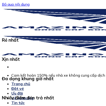
Bỏ qua nội dung
Rẻ nhất
Xịn nhất
Cam kết hoàn 150% nếu nhà xe không cung cấp dịch 
Đa dạng khung giờ nhất
Trang chủ
Đặt vé
Ưu đãi
Nhiều điểm đón trả nhất
Về Amazing
Tin tức