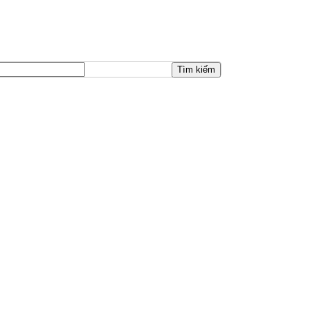
Tìm kiếm