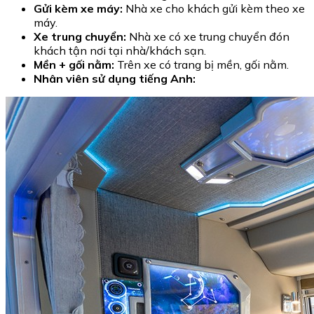
Gửi kèm xe máy:
Nhà xe cho khách gửi kèm theo xe
máy.
Xe trung chuyển:
Nhà xe có xe trung chuyển đón
khách tận nơi tại nhà/khách sạn.
Mền + gối nằm:
Trên xe có trang bị mền, gối nằm.
Nhân viên sử dụng tiếng Anh: