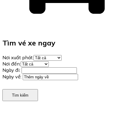
Tìm vé xe ngay
Nơi xuất phát:
Nơi đến:
Ngày đi:
Ngày về:
Tìm kiếm