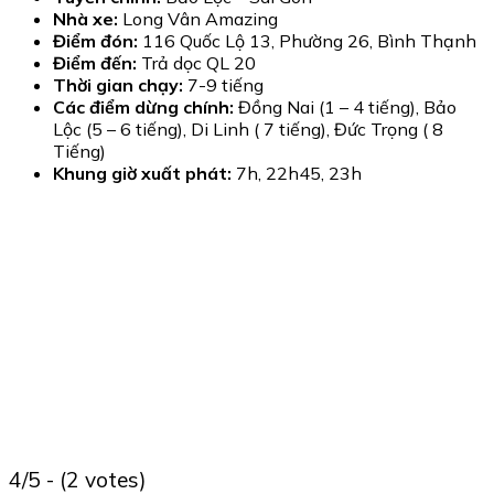
Nhà xe:
Long Vân Amazing
Điểm đón:
116 Quốc Lộ 13, Phường 26, Bình Thạnh
Điểm đến:
Trả dọc QL 20
Thời gian chạy:
7-9 tiếng
Các điểm dừng chính:
Đồng Nai (1 – 4 tiếng), Bảo
Lộc (5 – 6 tiếng), Di Linh ( 7 tiếng), Đức Trọng ( 8
Tiếng)
Khung giờ xuất phát:
7h, 22h45, 23h
4/5 - (2 votes)