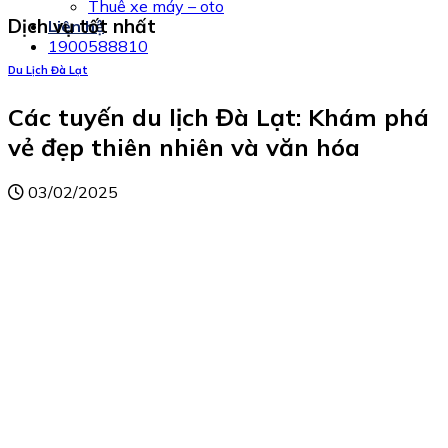
Thuê xe máy – oto
Dịch vụ tốt nhất
Liên hệ
1900588810
Du Lịch Đà Lạt
Các tuyến du lịch Đà Lạt: Khám phá
vẻ đẹp thiên nhiên và văn hóa
03/02/2025