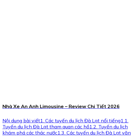
Nhà Xe An Anh Limousine – Review Chi Tiết 2026
Nội dung bài viết1. Các tuyến du lịch Đà Lạt nổi tiếng1.1.
Tuyến du lịch Đà Lạt tham quan các hồ1.2. Tuyến du lịch
khám phá các thác nước1.3. Các tuyến du lịch Đà Lạt văn