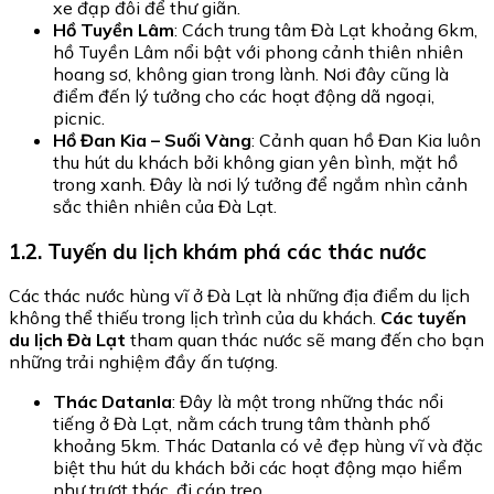
xe đạp đôi để thư giãn.
Hồ Tuyền Lâm
: Cách trung tâm Đà Lạt khoảng 6km,
hồ Tuyền Lâm nổi bật với phong cảnh thiên nhiên
hoang sơ, không gian trong lành. Nơi đây cũng là
điểm đến lý tưởng cho các hoạt động dã ngoại,
picnic.
Hồ Đan Kia – Suối Vàng
: Cảnh quan hồ Đan Kia luôn
thu hút du khách bởi không gian yên bình, mặt hồ
trong xanh. Đây là nơi lý tưởng để ngắm nhìn cảnh
sắc thiên nhiên của Đà Lạt.
1.2. Tuyến du lịch khám phá các thác nước
Các thác nước hùng vĩ ở Đà Lạt là những địa điểm du lịch
không thể thiếu trong lịch trình của du khách.
Các tuyến
du lịch Đà Lạt
tham quan thác nước sẽ mang đến cho bạn
những trải nghiệm đầy ấn tượng.
Thác Datanla
: Đây là một trong những thác nổi
tiếng ở Đà Lạt, nằm cách trung tâm thành phố
khoảng 5km. Thác Datanla có vẻ đẹp hùng vĩ và đặc
biệt thu hút du khách bởi các hoạt động mạo hiểm
như trượt thác, đi cáp treo.