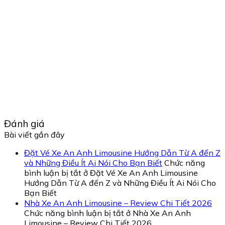
Đánh giá
Bài viết gần đây
Đặt Vé Xe An Anh Limousine Hướng Dẫn Từ A đến Z
và Những Điều Ít Ai Nói Cho Bạn Biết
Chức năng
bình luận bị tắt
ở Đặt Vé Xe An Anh Limousine
Hướng Dẫn Từ A đến Z và Những Điều Ít Ai Nói Cho
Bạn Biết
Nhà Xe An Anh Limousine – Review Chi Tiết 2026
Chức năng bình luận bị tắt
ở Nhà Xe An Anh
Limousine – Review Chi Tiết 2026