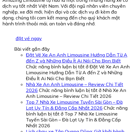
dịch vụ tốt nhất Việt Nam. Với đội ngũ nhân viên chuyên
nghiệp, xe đời mới, hiện đại và các dịch vụ đi kèm đa
dạng, chúng tôi cam kết mang đến cho quý khách một
hành trình thoải mái, an toàn và đáng nhớ.
đặt vé ngay
Bài viết gần đây
Đặt Vé Xe An Anh Limousine Hướng Dẫn Từ A
đến Z và Những Điều Ít Ai Nói Cho Bạn Biết
Chức năng bình luận bị tắt
ở Đặt Vé Xe An Anh
Limousine Hướng Dẫn Từ A đến Z và Những
Điều Ít Ai Nói Cho Bạn Biết
Nhà Xe An Anh Limousine – Review Chi Tiết
2026
Chức năng bình luận bị tắt
ở Nhà Xe An
Anh Limousine – Review Chi Tiết 2026
Top 7 Nhà Xe Limousine Tuyến Sài Gòn – Đà
Lạt Uy Tín & Đẳng Cấp Nhất 2026
Chức năng
bình luận bị tắt
ở Top 7 Nhà Xe Limousine
Tuyến Sài Gòn – Đà Lạt Uy Tín & Đẳng Cấp
Nhất 2026
Lịch chạy xe Tân Quang Dũng: Giờ khởi hành,