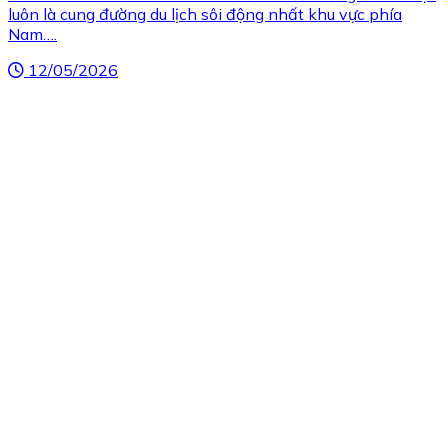
luôn là cung đường du lịch sôi động nhất khu vực phía
Nam….
12/05/2026