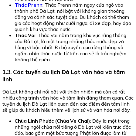
Thác Prenn
: Thác Prenn nằm ngay cửa ngõ vào
thành phố Đà Lạt, nổi bật với không gian thoáng
đãng và cảnh sắc tuyệt đẹp. Du khách có thể tham
gia các hoạt động như cưỡi ngựa, đi xe đạp, hay dạo
quanh khu vực thác nước.
Thác Voi
: Thác Voi nằm trong khu vực rừng thông
của Đà Lạt, là một trong những thác nước đẹp và
hùng vĩ bậc nhất. Đi bộ xuyên qua rừng thông và
ngắm nhìn thác nước từ trên cao sẽ là trải nghiệm
không thể quên.
1.3.
Các tuyến du lịch Đà Lạt
văn hóa và tâm
linh
Đà Lạt không chỉ nổi bật với thiên nhiên mà còn có rất
nhiều công trình văn hóa và tâm linh đáng tham quan. Các
tuyến du lịch Đà Lạt liên quan đến các điểm đến tâm linh
sẽ giúp du khách hiểu thêm về lịch sử và văn hóa nơi đây.
Chùa Linh Phước (Chùa Ve Chai)
: Đây là một trong
những ngôi chùa nổi tiếng ở Đà Lạt với kiến trúc độc
đáo, bao gồm một bức tượng Phật lớn được làm từ