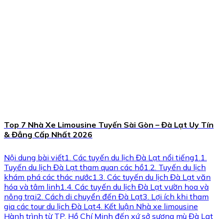
Top 7 Nhà Xe Limousine Tuyến Sài Gòn – Đà Lạt Uy Tín
& Đẳng Cấp Nhất 2026
Nội dung bài viết1. Các tuyến du lịch Đà Lạt nổi tiếng1.1.
Tuyến du lịch Đà Lạt tham quan các hồ1.2. Tuyến du lịch
khám phá các thác nước1.3. Các tuyến du lịch Đà Lạt văn
hóa và tâm linh1.4. Các tuyến du lịch Đà Lạt vườn hoa và
nông trại2. Cách di chuyển đến Đà Lạt3. Lợi ích khi tham
gia các tour du lịch Đà Lạt4. Kết luận Nhà xe limousine
Hành trình từ TP. Hồ Chí Minh đến xứ sở sương mù Đà Lạt