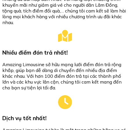
khuyến mãi như giảm giá vé cho người dân Lâm Đồng,
tặng quà, tích điểm đổi quà,… chúng tôi cam kết sẽ làm hài
lòng mọi khách hàng với nhiều chương trình ưu đãi khác
nhau.
Nhiều điểm đón trả nhất!
Amazing Limousine sở hữu mạng lưới điểm đón trả rộng
khắp, giúp bạn dễ dàng di chuyển đến nhiều địa điểm
khác nhau. Với hơn 100 điểm đón trả tại các thành phố
lớn và các khu vực lân cận, chúng tôi cam kết mang đến
cho bạn sự tiện lợi tối đa.
Dịch vụ tốt nhất!
Amazing Limousine tự hào là một trong những hãng xe có