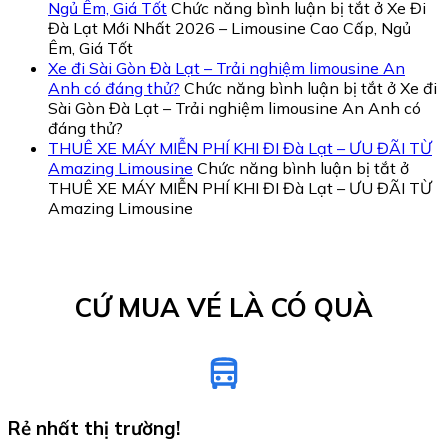
Ngủ Êm, Giá Tốt
Chức năng bình luận bị tắt
ở Xe Đi
Đà Lạt Mới Nhất 2026 – Limousine Cao Cấp, Ngủ
Êm, Giá Tốt
Xe đi Sài Gòn Đà Lạt – Trải nghiệm limousine An
Anh có đáng thử?
Chức năng bình luận bị tắt
ở Xe đi
Sài Gòn Đà Lạt – Trải nghiệm limousine An Anh có
đáng thử?
THUÊ XE MÁY MIỄN PHÍ KHI ĐI Đà Lạt – ƯU ĐÃI TỪ
Amazing Limousine
Chức năng bình luận bị tắt
ở
THUÊ XE MÁY MIỄN PHÍ KHI ĐI Đà Lạt – ƯU ĐÃI TỪ
Amazing Limousine
CỨ MUA VÉ LÀ CÓ QUÀ
Rẻ nhất thị trường!