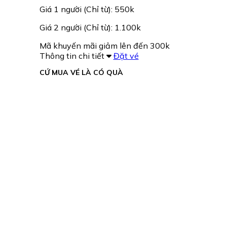
Giá 1 người (Chỉ từ): 550k
Giá 2 người (Chỉ từ): 1.100k
Mã khuyến mãi giảm lên đến 300k
Thông tin chi tiết
Đặt vé
CỨ MUA VÉ LÀ CÓ QUÀ