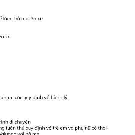
 làm thủ tục lên xe.
ên xe.
 phạm các quy định về hành lý.
ình di chuyển.
 tuân thủ quy định về trẻ em và phụ nữ có thai.
/giường với bố mẹ.