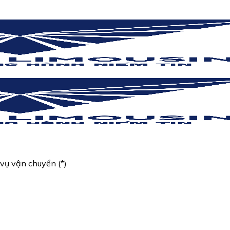
vụ vận chuyển (*)