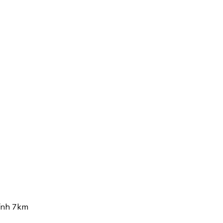
ính 7km