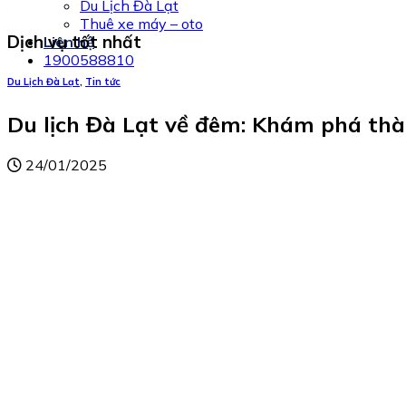
Du Lịch Đà Lạt
Thuê xe máy – oto
Dịch vụ tốt nhất
Liên hệ
1900588810
Du Lịch Đà Lạt
,
Tin tức
Du lịch Đà Lạt về đêm: Khám phá t
24/01/2025