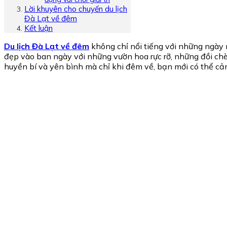
Lời khuyên cho chuyến du lịch
Đà Lạt về đêm
Kết luận
Du lịch Đà Lạt về đêm
không chỉ nổi tiếng với những ngày
đẹp vào ban ngày với những vườn hoa rực rỡ, những đồi ch
huyền bí và yên bình mà chỉ khi đêm về, bạn mới có thể c