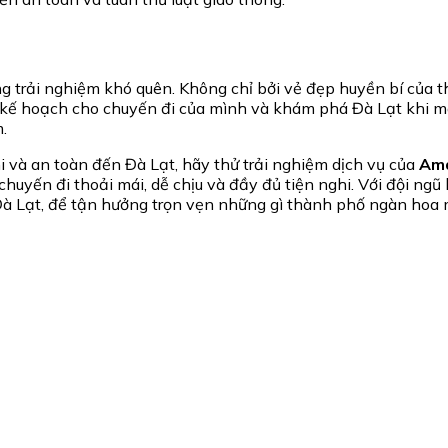
g trải nghiệm khó quên. Không chỉ bởi vẻ đẹp huyền bí của 
ên kế hoạch cho chuyến đi của mình và khám phá Đà Lạt khi
.
 và an toàn đến Đà Lạt, hãy thử trải nghiệm dịch vụ của
Ama
uyến đi thoải mái, dễ chịu và đầy đủ tiện nghi. Với đội ngũ 
 Đà Lạt, để tận hưởng trọn vẹn những gì thành phố ngàn hoa 