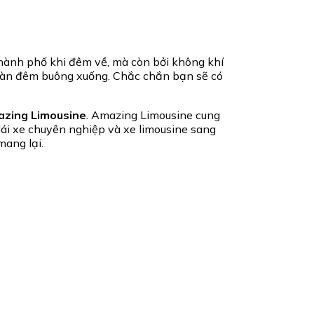
thành phố khi đêm về, mà còn bởi không khí
 màn đêm buông xuống. Chắc chắn bạn sẽ có
zing Limousine
. Amazing Limousine cung
lái xe chuyên nghiệp và xe limousine sang
mang lại.