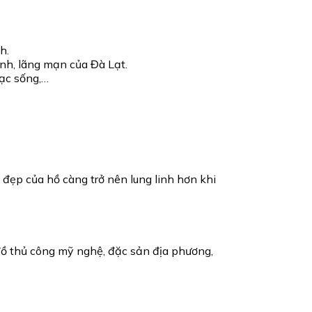
h.
nh, lãng mạn của Đà Lạt.
ạc sống,…
đẹp của hồ càng trở nên lung linh hơn khi
ồ thủ công mỹ nghệ, đặc sản địa phương,