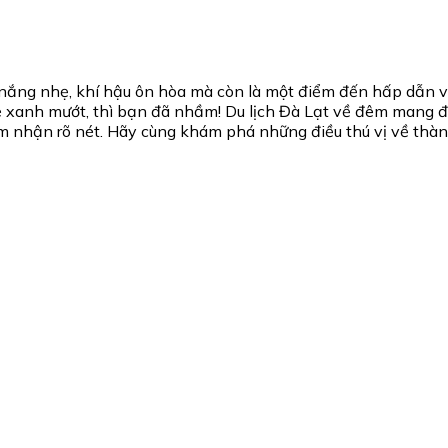
 nắng nhẹ, khí hậu ôn hòa mà còn là một điểm đến hấp dẫn v
è xanh mướt, thì bạn đã nhầm! Du lịch Đà Lạt về đêm mang đ
ảm nhận rõ nét. Hãy cùng khám phá những điều thú vị về th