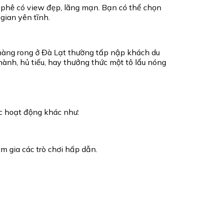
à phê có view đẹp, lãng mạn. Bạn có thể chọn
ian yên tĩnh.
 hàng rong ở Đà Lạt thường tấp nập khách du
nh, hủ tiếu, hay thưởng thức một tô lẩu nóng
ác hoạt động khác như:
am gia các trò chơi hấp dẫn.