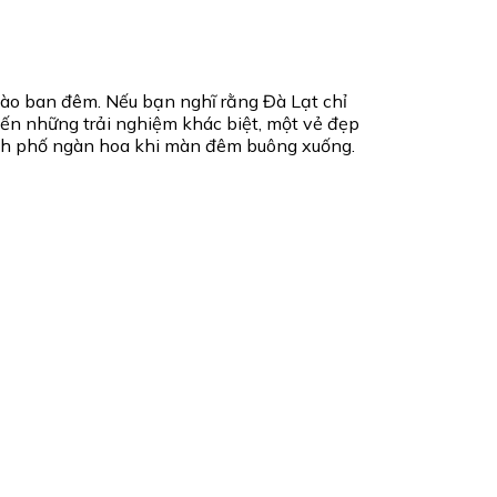
ào ban đêm. Nếu bạn nghĩ rằng Đà Lạt chỉ
ến những trải nghiệm khác biệt, một vẻ đẹp
ành phố ngàn hoa khi màn đêm buông xuống.