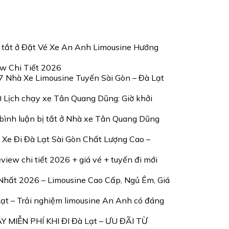
 tắt
ở Đặt Vé Xe An Anh Limousine Hướng
w Chi Tiết 2026
7 Nhà Xe Limousine Tuyến Sài Gòn – Đà Lạt
 Lịch chạy xe Tân Quang Dũng: Giờ khởi
ình luận bị tắt
ở Nhà xe Tân Quang Dũng
 Xe Đi Đà Lạt Sài Gòn Chất Lượng Cao –
iew chi tiết 2026 + giá vé + tuyến đi mới
 Nhất 2026 – Limousine Cao Cấp, Ngủ Êm, Giá
Lạt – Trải nghiệm limousine An Anh có đáng
 MIỄN PHÍ KHI ĐI Đà Lạt – ƯU ĐÃI TỪ