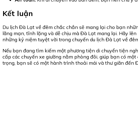
Kết luận
Du lịch Đà Lạt về đêm chắc chắn sẽ mang lại cho bạn nhữn
lãng mạn, tĩnh lặng và dễ chịu mà Đà Lạt mang lại. Hãy l
những kỷ niệm tuyệt vời trong chuyến du lịch Đà Lạt về đêm
Nếu bạn đang tìm kiếm một phương tiện di chuyển tiện nghi
cấp các chuyến xe giường nằm phòng đôi, giúp bạn có một ch
trọng, bạn sẽ có một hành trình thoải mái và thư giãn đến