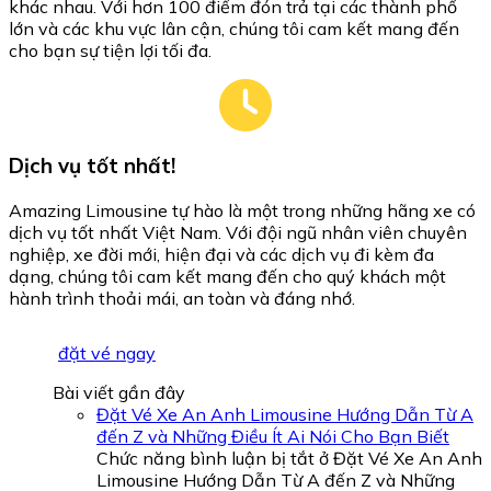
khác nhau. Với hơn 100 điểm đón trả tại các thành phố
lớn và các khu vực lân cận, chúng tôi cam kết mang đến
cho bạn sự tiện lợi tối đa.
Dịch vụ tốt nhất!
Amazing Limousine tự hào là một trong những hãng xe có
dịch vụ tốt nhất Việt Nam. Với đội ngũ nhân viên chuyên
nghiệp, xe đời mới, hiện đại và các dịch vụ đi kèm đa
dạng, chúng tôi cam kết mang đến cho quý khách một
hành trình thoải mái, an toàn và đáng nhớ.
đặt vé ngay
Bài viết gần đây
Đặt Vé Xe An Anh Limousine Hướng Dẫn Từ A
đến Z và Những Điều Ít Ai Nói Cho Bạn Biết
Chức năng bình luận bị tắt
ở Đặt Vé Xe An Anh
Limousine Hướng Dẫn Từ A đến Z và Những