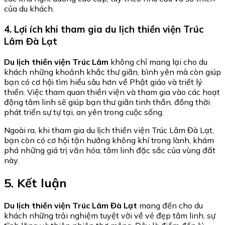
của du khách.
4. Lợi ích khi tham gia du lịch thiền viện Trúc
Lâm Đà Lạt
Du lịch thiền viện Trúc Lâm
không chỉ mang lại cho du
khách những khoảnh khắc thư giãn, bình yên mà còn giúp
bạn có cơ hội tìm hiểu sâu hơn về Phật giáo và triết lý
thiền. Việc tham quan thiền viện và tham gia vào các hoạt
động tâm linh sẽ giúp bạn thư giãn tinh thần, đồng thời
phát triển sự tự tại, an yên trong cuộc sống.
Ngoài ra, khi tham gia du lịch thiền viện Trúc Lâm Đà Lạt,
bạn còn có cơ hội tận hưởng không khí trong lành, khám
phá những giá trị văn hóa, tâm linh đặc sắc của vùng đất
này.
5. Kết luận
Du lịch thiền viện Trúc Lâm Đà Lạt
mang đến cho du
khách những trải nghiệm tuyệt vời về vẻ đẹp tâm linh, sự