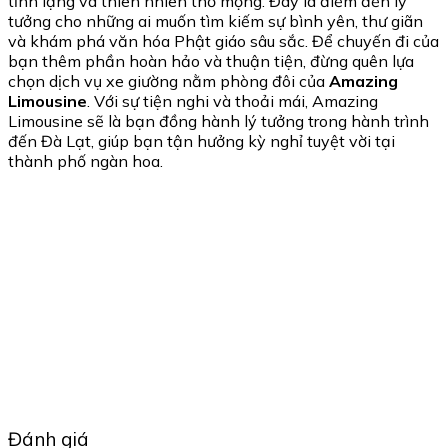
tĩnh lặng và thiên nhiên thơ mộng. Đây là điểm đến lý
tưởng cho những ai muốn tìm kiếm sự bình yên, thư giãn
và khám phá văn hóa Phật giáo sâu sắc. Để chuyến đi của
bạn thêm phần hoàn hảo và thuận tiện, đừng quên lựa
chọn dịch vụ xe giường nằm phòng đôi của
Amazing
Limousine
. Với sự tiện nghi và thoải mái, Amazing
Limousine sẽ là bạn đồng hành lý tưởng trong hành trình
đến Đà Lạt, giúp bạn tận hưởng kỳ nghỉ tuyệt vời tại
thành phố ngàn hoa.
Đánh giá