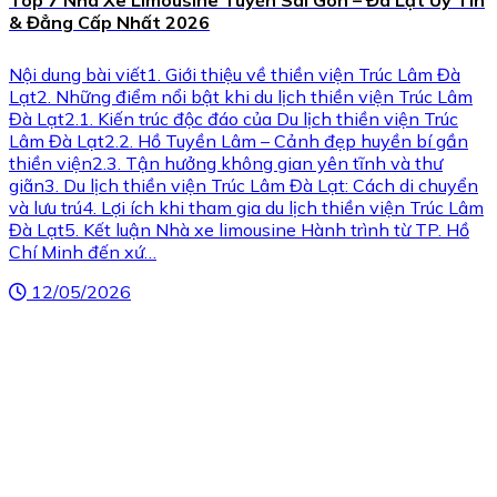
& Đẳng Cấp Nhất 2026
Nội dung bài viết1. Giới thiệu về thiền viện Trúc Lâm Đà
Lạt2. Những điểm nổi bật khi du lịch thiền viện Trúc Lâm
Đà Lạt2.1. Kiến trúc độc đáo của Du lịch thiền viện Trúc
Lâm Đà Lạt2.2. Hồ Tuyền Lâm – Cảnh đẹp huyền bí gần
thiền viện2.3. Tận hưởng không gian yên tĩnh và thư
giãn3. Du lịch thiền viện Trúc Lâm Đà Lạt: Cách di chuyển
và lưu trú4. Lợi ích khi tham gia du lịch thiền viện Trúc Lâm
Đà Lạt5. Kết luận Nhà xe limousine Hành trình từ TP. Hồ
Chí Minh đến xứ…
12/05/2026