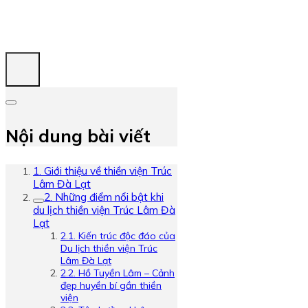
Nội dung bài viết
1. Giới thiệu về thiền viện Trúc
Lâm Đà Lạt
2. Những điểm nổi bật khi
du lịch thiền viện Trúc Lâm Đà
Lạt
2.1. Kiến trúc độc đáo của
Du lịch thiền viện Trúc
Lâm Đà Lạt
2.2. Hồ Tuyền Lâm – Cảnh
đẹp huyền bí gần thiền
viện