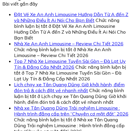
Bài viết gần đây
Đặt Vé Xe An Anh Limousine Hướng Dẫn Từ A đến Z
và Những Điều Ít Ai Nói Cho Bạn Biết
Chức năng
bình luận bị tắt
ở Đặt Vé Xe An Anh Limousine
Hướng Dẫn Từ A đến Z và Những Điều Ít Ai Nói Cho
Bạn Biết
Nhà Xe An Anh Limousine – Review Chi Tiết 2026
Chức năng bình luận bị tắt
ở Nhà Xe An Anh
Limousine – Review Chi Tiết 2026
Top 7 Nhà Xe Limousine Tuyến Sài Gòn – Đà Lạt Uy
Tín & Đẳng Cấp Nhất 2026
Chức năng bình luận bị
tắt
ở Top 7 Nhà Xe Limousine Tuyến Sài Gòn – Đà
Lạt Uy Tín & Đẳng Cấp Nhất 2026
Lịch chạy xe Tân Quang Dũng: Giờ khởi hành, điểm
đón trả & cách đặt vé nhanh nhất
Chức năng bình
luận bị tắt
ở Lịch chạy xe Tân Quang Dũng: Giờ khởi
hành, điểm đón trả & cách đặt vé nhanh nhất
Nhà xe Tân Quang Dũng Trải nghiệm Limousine :
Hành trình đẳng cấp trên “Chuyên cơ mặt đất” 2026
Chức năng bình luận bị tắt
ở Nhà xe Tân Quang
Dũng Trải nghiệm Limousine : Hành trình đẳng cấp