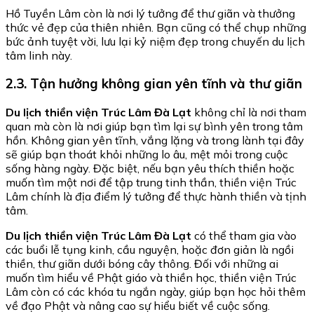
Hồ Tuyền Lâm còn là nơi lý tưởng để thư giãn và thưởng
thức vẻ đẹp của thiên nhiên. Bạn cũng có thể chụp những
bức ảnh tuyệt vời, lưu lại kỷ niệm đẹp trong chuyến du lịch
tâm linh này.
2.3. Tận hưởng không gian yên tĩnh và thư giãn
Du lịch thiền viện Trúc Lâm Đà Lạt
không chỉ là nơi tham
quan mà còn là nơi giúp bạn tìm lại sự bình yên trong tâm
hồn. Không gian yên tĩnh, vắng lặng và trong lành tại đây
sẽ giúp bạn thoát khỏi những lo âu, mệt mỏi trong cuộc
sống hàng ngày. Đặc biệt, nếu bạn yêu thích thiền hoặc
muốn tìm một nơi để tập trung tinh thần, thiền viện Trúc
Lâm chính là địa điểm lý tưởng để thực hành thiền và tịnh
tâm.
Du lịch thiền viện Trúc Lâm Đà Lạt
có thể tham gia vào
các buổi lễ tụng kinh, cầu nguyện, hoặc đơn giản là ngồi
thiền, thư giãn dưới bóng cây thông. Đối với những ai
muốn tìm hiểu về Phật giáo và thiền học, thiền viện Trúc
Lâm còn có các khóa tu ngắn ngày, giúp bạn học hỏi thêm
về đạo Phật và nâng cao sự hiểu biết về cuộc sống.