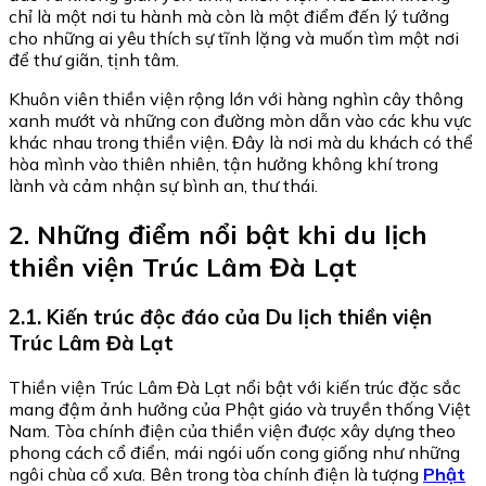
chỉ là một nơi tu hành mà còn là một điểm đến lý tưởng
cho những ai yêu thích sự tĩnh lặng và muốn tìm một nơi
để thư giãn, tịnh tâm.
Khuôn viên thiền viện rộng lớn với hàng nghìn cây thông
xanh mướt và những con đường mòn dẫn vào các khu vực
khác nhau trong thiền viện. Đây là nơi mà du khách có thể
hòa mình vào thiên nhiên, tận hưởng không khí trong
lành và cảm nhận sự bình an, thư thái.
2. Những điểm nổi bật khi du lịch
thiền viện Trúc Lâm Đà Lạt
2.1. Kiến trúc độc đáo của
Du lịch thiền viện
Trúc Lâm Đà Lạt
Thiền viện Trúc Lâm Đà Lạt nổi bật với kiến trúc đặc sắc
mang đậm ảnh hưởng của Phật giáo và truyền thống Việt
Nam. Tòa chính điện của thiền viện được xây dựng theo
phong cách cổ điển, mái ngói uốn cong giống như những
ngôi chùa cổ xưa. Bên trong tòa chính điện là tượng
Phật