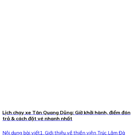
Lịch chạy xe Tân Quang Dũng: Giờ khởi hành, điểm đón
trả & cách đặt vé nhanh nhất
Nội dung bài viết1. Giới thiệu về thiền viện Trúc Lâm Đà