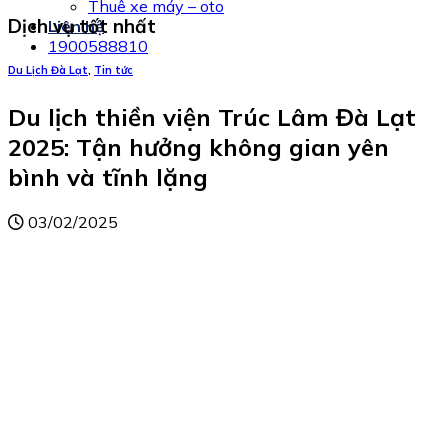
Thuê xe máy – oto
Dịch vụ tốt nhất
Liên hệ
1900588810
Du Lịch Đà Lạt
,
Tin tức
Du lịch thiền viện Trúc Lâm Đà Lạt
2025: Tận hưởng không gian yên
bình và tĩnh lặng
03/02/2025