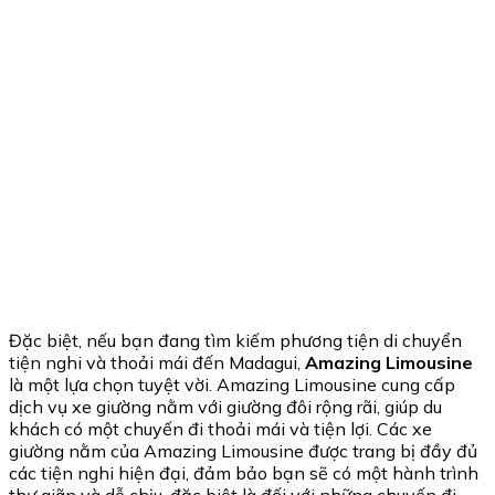
Đặc biệt, nếu bạn đang tìm kiếm phương tiện di chuyển
tiện nghi và thoải mái đến Madagui,
Amazing Limousine
là một lựa chọn tuyệt vời. Amazing Limousine cung cấp
dịch vụ xe giường nằm với giường đôi rộng rãi, giúp du
khách có một chuyến đi thoải mái và tiện lợi. Các xe
giường nằm của Amazing Limousine được trang bị đầy đủ
các tiện nghi hiện đại, đảm bảo bạn sẽ có một hành trình
thư giãn và dễ chịu, đặc biệt là đối với những chuyến đi