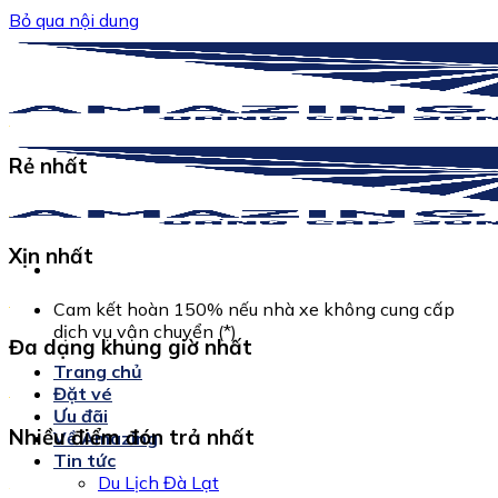
Bỏ qua nội dung
Rẻ nhất
Xịn nhất
Cam kết hoàn 150% nếu nhà xe không cung cấp
dịch vụ vận chuyển (*)
Đa dạng khung giờ nhất
Trang chủ
Đặt vé
Ưu đãi
Nhiều điểm đón trả nhất
Về Amazing
Tin tức
Du Lịch Đà Lạt