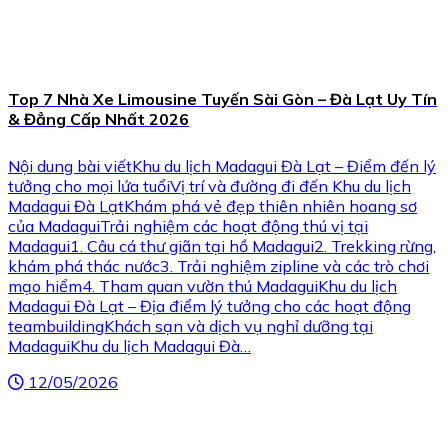
Top 7 Nhà Xe Limousine Tuyến Sài Gòn – Đà Lạt Uy Tín
& Đẳng Cấp Nhất 2026
Nội dung bài viếtKhu du lịch Madagui Đà Lạt – Điểm đến lý
tưởng cho mọi lứa tuổiVị trí và đường đi đến Khu du lịch
Madagui Đà LạtKhám phá vẻ đẹp thiên nhiên hoang sơ
của MadaguiTrải nghiệm các hoạt động thú vị tại
Madagui1. Câu cá thư giãn tại hồ Madagui2. Trekking rừng,
khám phá thác nước3. Trải nghiệm zipline và các trò chơi
mạo hiểm4. Tham quan vườn thú MadaguiKhu du lịch
Madagui Đà Lạt – Địa điểm lý tưởng cho các hoạt động
teambuildingKhách sạn và dịch vụ nghỉ dưỡng tại
MadaguiKhu du lịch Madagui Đà…
12/05/2026