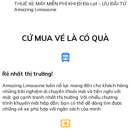
THUÊ XE MÁY MIỄN PHÍ KHI ĐI Đà Lạt – ƯU ĐÃI TỪ
Amazing Limousine
CỨ MUA VÉ LÀ CÓ QUÀ
Rẻ nhất thị trường!
Amazing Limousine luôn nỗ lực mang đến cho khách hàng
những trải nghiệm di chuyển thoải mái và tiện nghi với
mức giá cạnh tranh nhất thị trường. Với nhiều chương
trình khuyến mãi hấp dẫn, bạn có thể dễ dàng tìm được
những vé xe phù hợp với ngân sách của mình.