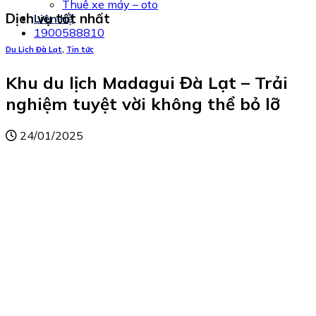
Thuê xe máy – oto
Dịch vụ tốt nhất
Liên hệ
1900588810
Du Lịch Đà Lạt
,
Tin tức
Khu du lịch Madagui Đà Lạt – Trải
nghiệm tuyệt vời không thể bỏ lỡ
24/01/2025