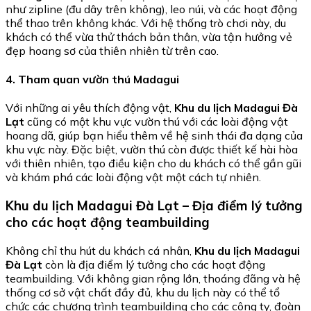
như zipline (đu dây trên không), leo núi, và các hoạt động
thể thao trên không khác. Với hệ thống trò chơi này, du
khách có thể vừa thử thách bản thân, vừa tận hưởng vẻ
đẹp hoang sơ của thiên nhiên từ trên cao.
4. Tham quan vườn thú Madagui
Với những ai yêu thích động vật,
Khu du lịch Madagui Đà
Lạt
cũng có một khu vực vườn thú với các loài động vật
hoang dã, giúp bạn hiểu thêm về hệ sinh thái đa dạng của
khu vực này. Đặc biệt, vườn thú còn được thiết kế hài hòa
với thiên nhiên, tạo điều kiện cho du khách có thể gần gũi
và khám phá các loài động vật một cách tự nhiên.
Khu du lịch Madagui Đà Lạt – Địa điểm lý tưởng
cho các hoạt động teambuilding
Không chỉ thu hút du khách cá nhân,
Khu du lịch Madagui
Đà Lạt
còn là địa điểm lý tưởng cho các hoạt động
teambuilding. Với không gian rộng lớn, thoáng đãng và hệ
thống cơ sở vật chất đầy đủ, khu du lịch này có thể tổ
chức các chương trình teambuilding cho các công ty, đoàn