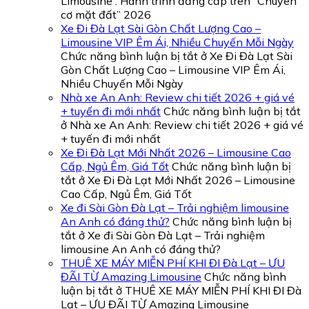
Limousine : Hành trình đẳng cấp trên “Chuyên
cơ mặt đất” 2026
Xe Đi Đà Lạt Sài Gòn Chất Lượng Cao –
Limousine VIP Êm Ái, Nhiều Chuyến Mỗi Ngày
Chức năng bình luận bị tắt
ở Xe Đi Đà Lạt Sài
Gòn Chất Lượng Cao – Limousine VIP Êm Ái,
Nhiều Chuyến Mỗi Ngày
Nhà xe An Anh: Review chi tiết 2026 + giá vé
+ tuyến đi mới nhất
Chức năng bình luận bị tắt
ở Nhà xe An Anh: Review chi tiết 2026 + giá vé
+ tuyến đi mới nhất
Xe Đi Đà Lạt Mới Nhất 2026 – Limousine Cao
Cấp, Ngủ Êm, Giá Tốt
Chức năng bình luận bị
tắt
ở Xe Đi Đà Lạt Mới Nhất 2026 – Limousine
Cao Cấp, Ngủ Êm, Giá Tốt
Xe đi Sài Gòn Đà Lạt – Trải nghiệm limousine
An Anh có đáng thử?
Chức năng bình luận bị
tắt
ở Xe đi Sài Gòn Đà Lạt – Trải nghiệm
limousine An Anh có đáng thử?
THUÊ XE MÁY MIỄN PHÍ KHI ĐI Đà Lạt – ƯU
ĐÃI TỪ Amazing Limousine
Chức năng bình
luận bị tắt
ở THUÊ XE MÁY MIỄN PHÍ KHI ĐI Đà
Lạt – ƯU ĐÃI TỪ Amazing Limousine