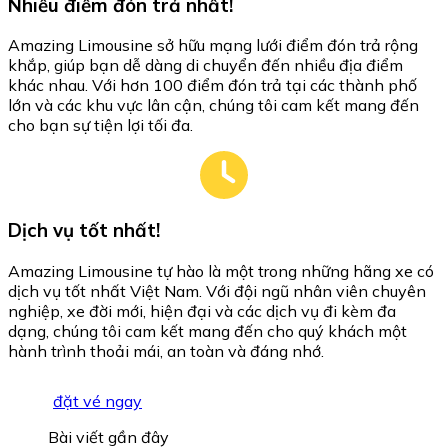
Nhiều điểm đón trả nhất!
Amazing Limousine sở hữu mạng lưới điểm đón trả rộng
khắp, giúp bạn dễ dàng di chuyển đến nhiều địa điểm
khác nhau. Với hơn 100 điểm đón trả tại các thành phố
lớn và các khu vực lân cận, chúng tôi cam kết mang đến
cho bạn sự tiện lợi tối đa.
Dịch vụ tốt nhất!
Amazing Limousine tự hào là một trong những hãng xe có
dịch vụ tốt nhất Việt Nam. Với đội ngũ nhân viên chuyên
nghiệp, xe đời mới, hiện đại và các dịch vụ đi kèm đa
dạng, chúng tôi cam kết mang đến cho quý khách một
hành trình thoải mái, an toàn và đáng nhớ.
đặt vé ngay
Bài viết gần đây