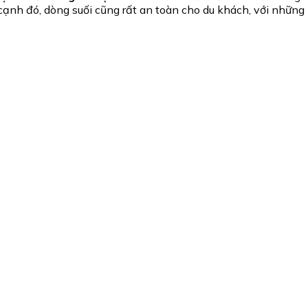
cạnh đó, dòng suối cũng rất an toàn cho du khách, với những 