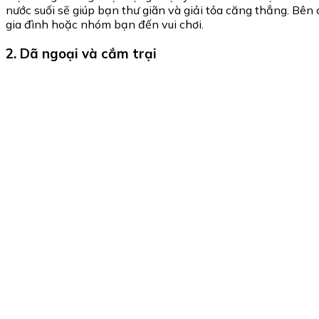
nước suối sẽ giúp bạn thư giãn và giải tỏa căng thẳng. Bên 
gia đình hoặc nhóm bạn đến vui chơi.
2. Dã ngoại và cắm trại