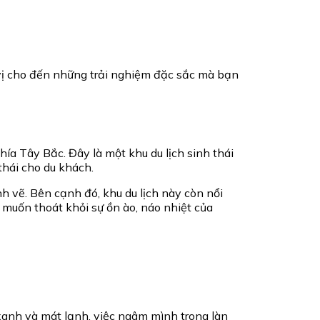
hú vị cho đến những trải nghiệm đặc sắc mà bạn
ía Tây Bắc. Đây là một khu du lịch sinh thái
thái cho du khách.
h vẽ. Bên cạnh đó, khu du lịch này còn nổi
 muốn thoát khỏi sự ồn ào, náo nhiệt của
 xanh và mát lạnh, việc ngâm mình trong làn