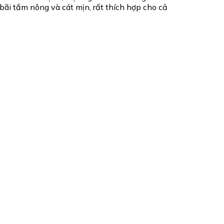
bãi tắm nông và cát mịn, rất thích hợp cho cả