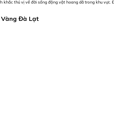
h khắc thú vị về đời sống động vật hoang dã trong khu vực.
i Vàng Đà Lạt