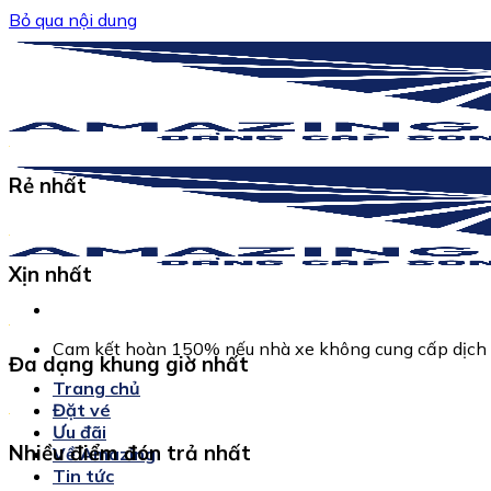
Bỏ qua nội dung
Rẻ nhất
Xịn nhất
Cam kết hoàn 150% nếu nhà xe không cung cấp dịch 
Đa dạng khung giờ nhất
Trang chủ
Đặt vé
Ưu đãi
Nhiều điểm đón trả nhất
Về Amazing
Tin tức