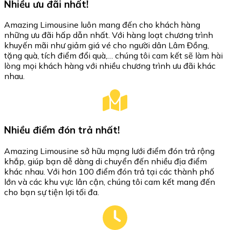
Nhiều ưu đãi nhất!
Amazing Limousine luôn mang đến cho khách hàng
những ưu đãi hấp dẫn nhất. Với hàng loạt chương trình
khuyến mãi như giảm giá vé cho người dân Lâm Đồng,
tặng quà, tích điểm đổi quà,… chúng tôi cam kết sẽ làm hài
lòng mọi khách hàng với nhiều chương trình ưu đãi khác
nhau.
Nhiều điểm đón trả nhất!
Amazing Limousine sở hữu mạng lưới điểm đón trả rộng
khắp, giúp bạn dễ dàng di chuyển đến nhiều địa điểm
khác nhau. Với hơn 100 điểm đón trả tại các thành phố
lớn và các khu vực lân cận, chúng tôi cam kết mang đến
cho bạn sự tiện lợi tối đa.