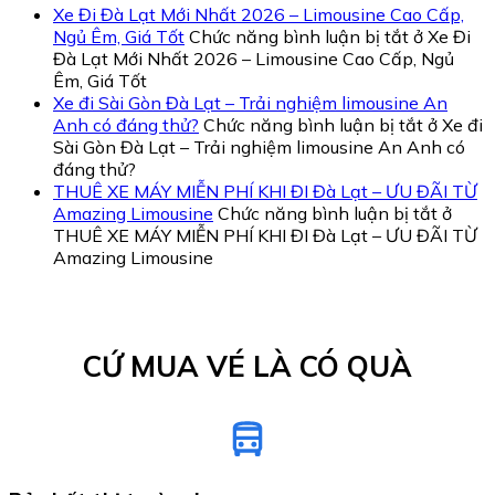
Xe Đi Đà Lạt Mới Nhất 2026 – Limousine Cao Cấp,
Ngủ Êm, Giá Tốt
Chức năng bình luận bị tắt
ở Xe Đi
Đà Lạt Mới Nhất 2026 – Limousine Cao Cấp, Ngủ
Êm, Giá Tốt
Xe đi Sài Gòn Đà Lạt – Trải nghiệm limousine An
Anh có đáng thử?
Chức năng bình luận bị tắt
ở Xe đi
Sài Gòn Đà Lạt – Trải nghiệm limousine An Anh có
đáng thử?
THUÊ XE MÁY MIỄN PHÍ KHI ĐI Đà Lạt – ƯU ĐÃI TỪ
Amazing Limousine
Chức năng bình luận bị tắt
ở
THUÊ XE MÁY MIỄN PHÍ KHI ĐI Đà Lạt – ƯU ĐÃI TỪ
Amazing Limousine
CỨ MUA VÉ LÀ CÓ QUÀ