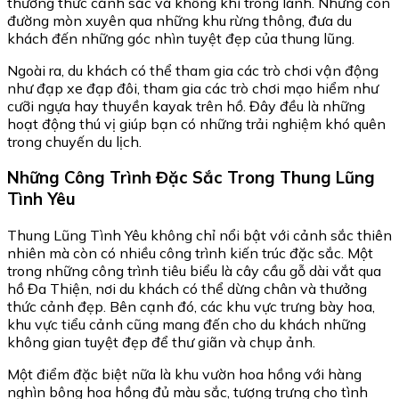
thưởng thức cảnh sắc và không khí trong lành. Những con
đường mòn xuyên qua những khu rừng thông, đưa du
khách đến những góc nhìn tuyệt đẹp của thung lũng.
Ngoài ra, du khách có thể tham gia các trò chơi vận động
như đạp xe đạp đôi, tham gia các trò chơi mạo hiểm như
cưỡi ngựa hay thuyền kayak trên hồ. Đây đều là những
hoạt động thú vị giúp bạn có những trải nghiệm khó quên
trong chuyến du lịch.
Những Công Trình Đặc Sắc Trong Thung Lũng
Tình Yêu
Thung Lũng Tình Yêu không chỉ nổi bật với cảnh sắc thiên
nhiên mà còn có nhiều công trình kiến trúc đặc sắc. Một
trong những công trình tiêu biểu là cây cầu gỗ dài vắt qua
hồ Đa Thiện, nơi du khách có thể dừng chân và thưởng
thức cảnh đẹp. Bên cạnh đó, các khu vực trưng bày hoa,
khu vực tiểu cảnh cũng mang đến cho du khách những
không gian tuyệt đẹp để thư giãn và chụp ảnh.
Một điểm đặc biệt nữa là khu vườn hoa hồng với hàng
nghìn bông hoa hồng đủ màu sắc, tượng trưng cho tình