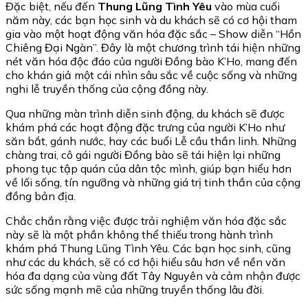
Đặc biệt, nếu đến
Thung Lũng Tình Yêu
vào mùa cuối
năm này, các bạn học sinh và du khách sẽ có cơ hội tham
gia vào một hoạt động văn hóa đặc sắc – Show diễn “Hồn
Chiêng Đại Ngàn”. Đây là một chương trình tái hiện những
nét văn hóa độc đáo của người Đồng bào K’Ho, mang đến
cho khán giả một cái nhìn sâu sắc về cuộc sống và những
nghi lễ truyền thống của cộng đồng này.
Qua những màn trình diễn sinh động, du khách sẽ được
khám phá các hoạt động đặc trưng của người K’Ho như
săn bắt, gánh nước, hay các buổi Lễ cầu thần linh. Những
chàng trai, cô gái người Đồng bào sẽ tái hiện lại những
phong tục tập quán của dân tộc mình, giúp bạn hiểu hơn
về lối sống, tín ngưỡng và những giá trị tinh thần của cộng
đồng bản địa.
Chắc chắn rằng việc được trải nghiệm văn hóa đặc sắc
này sẽ là một phần không thể thiếu trong hành trình
khám phá Thung Lũng Tình Yêu. Các bạn học sinh, cũng
như các du khách, sẽ có cơ hội hiểu sâu hơn về nền văn
hóa đa dạng của vùng đất Tây Nguyên và cảm nhận được
sức sống mạnh mẽ của những truyền thống lâu đời.