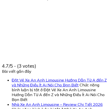
4.7/5 - (3 votes)
Bài viết gần đây
Đặt Vé Xe An Anh Limousine Hướng Dẫn Từ A đến Z
và Những Điều Ít Ai Nói Cho Bạn Biết
Chức năng
bình luận bị tắt
ở Đặt Vé Xe An Anh Limousine
Hướng Dẫn Từ A đến Z và Những Điều Ít Ai Nói Cho
Bạn Biết
Nhà Xe An Anh Limousine – Review Chi Tiết 2026