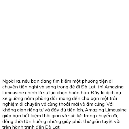
Ngoài ra, nếu bạn đang tìm kiếm một phương tiện di
chuyển tiện nghi và sang trọng để đi Đà Lạt, thì Amazing
Limousine chính là sự lựa chọn hoàn hảo. Đây là dịch vụ
xe giường nằm phòng đôi, mang đến cho bạn một trải
nghiệm di chuyển vô cùng thoải mái và ấm cúng. Với
không gian riêng tư và đầy đủ tiện ích, Amazing Limousine
giúp bạn tiết kiệm thời gian và sức lực trong chuyến đi,
đồng thời tận hưởng những giây phút thư giãn tuyệt vời
trên hành trình đến Đà Lạt.