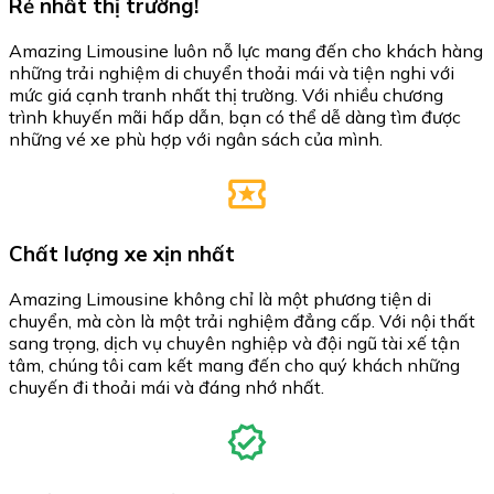
Rẻ nhất thị trường!
Amazing Limousine luôn nỗ lực mang đến cho khách hàng
những trải nghiệm di chuyển thoải mái và tiện nghi với
mức giá cạnh tranh nhất thị trường. Với nhiều chương
trình khuyến mãi hấp dẫn, bạn có thể dễ dàng tìm được
những vé xe phù hợp với ngân sách của mình.
Chất lượng xe xịn nhất
Amazing Limousine không chỉ là một phương tiện di
chuyển, mà còn là một trải nghiệm đẳng cấp. Với nội thất
sang trọng, dịch vụ chuyên nghiệp và đội ngũ tài xế tận
tâm, chúng tôi cam kết mang đến cho quý khách những
chuyến đi thoải mái và đáng nhớ nhất.