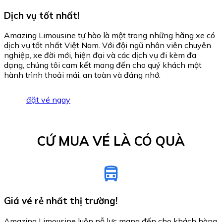
Dịch vụ tốt nhất!
Amazing Limousine tự hào là một trong những hãng xe có
dịch vụ tốt nhất Việt Nam. Với đội ngũ nhân viên chuyên
nghiệp, xe đời mới, hiện đại và các dịch vụ đi kèm đa
dạng, chúng tôi cam kết mang đến cho quý khách một
hành trình thoải mái, an toàn và đáng nhớ.
đặt vé ngay
CỨ MUA VÉ LÀ CÓ QUÀ
Giá vé rẻ nhất thị trường!
Amazing Limousine luôn nỗ lực mang đến cho khách hàng