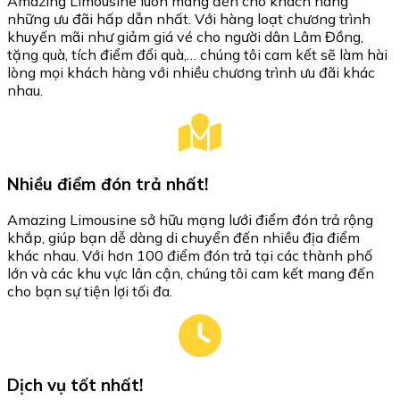
Amazing Limousine luôn mang đến cho khách hàng
những ưu đãi hấp dẫn nhất. Với hàng loạt chương trình
khuyến mãi như giảm giá vé cho người dân Lâm Đồng,
tặng quà, tích điểm đổi quà,… chúng tôi cam kết sẽ làm hài
lòng mọi khách hàng với nhiều chương trình ưu đãi khác
nhau.
Nhiều điểm đón trả nhất!
Amazing Limousine sở hữu mạng lưới điểm đón trả rộng
khắp, giúp bạn dễ dàng di chuyển đến nhiều địa điểm
khác nhau. Với hơn 100 điểm đón trả tại các thành phố
lớn và các khu vực lân cận, chúng tôi cam kết mang đến
cho bạn sự tiện lợi tối đa.
Dịch vụ tốt nhất!