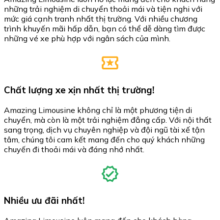
những trải nghiệm di chuyển thoải mái và tiện nghi với
mức giá cạnh tranh nhất thị trường. Với nhiều chương
trình khuyến mãi hấp dẫn, bạn có thể dễ dàng tìm được
những vé xe phù hợp với ngân sách của mình.
Chất lượng xe xịn nhất thị trường!
Amazing Limousine không chỉ là một phương tiện di
chuyển, mà còn là một trải nghiệm đẳng cấp. Với nội thất
sang trọng, dịch vụ chuyên nghiệp và đội ngũ tài xế tận
tâm, chúng tôi cam kết mang đến cho quý khách những
chuyến đi thoải mái và đáng nhớ nhất.
Nhiều ưu đãi nhất!