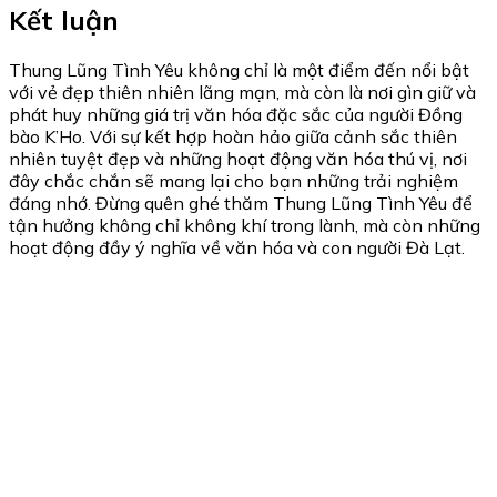
Kết luận
Thung Lũng Tình Yêu không chỉ là một điểm đến nổi bật
với vẻ đẹp thiên nhiên lãng mạn, mà còn là nơi gìn giữ và
phát huy những giá trị văn hóa đặc sắc của người Đồng
bào K’Ho. Với sự kết hợp hoàn hảo giữa cảnh sắc thiên
nhiên tuyệt đẹp và những hoạt động văn hóa thú vị, nơi
đây chắc chắn sẽ mang lại cho bạn những trải nghiệm
đáng nhớ. Đừng quên ghé thăm Thung Lũng Tình Yêu để
tận hưởng không chỉ không khí trong lành, mà còn những
hoạt động đầy ý nghĩa về văn hóa và con người Đà Lạt.