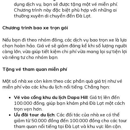
dụng dịch vụ, bạn sẽ được tặng một vé miễn phí.
Chương trình này đặc biệt phù hợp với những ai
thường xuyên di chuyển đến Đà Lạt.
Chương trình bao xe trọn gói
Nếu bạn đi theo nhóm đông, các dịch vụ bao trọn xe là lựa
chọn hoàn hảo. Giá vé sẽ giảm đáng kể khi số lượng người
càng lớn, vừa giúp tiết kiệm chi phí vừa mang lại sự tiện lợi
và riêng tư cho nhóm bạn.
Tặng vé tham quan miễn phí
Một số nhà xe còn kèm theo các phần quà giá trị như vé
miễn phí vào các khu du lịch nổi tiếng. Chẳng hạn:
Vé vào cổng khu du lịch Dapa Hill
: Giá trị lên đến
100.000 đồng, giúp bạn khám phá Đà Lạt một cách
trọn vẹn hơn.
Ưu đãi tour du lịch
: Các đối tác của nhà xe có thể
giảm từ 50.000 đồng đến 100.000 đồng cho các tour
tham quan nổi tiếng tại Đà Lạt và khu vực lân cận.