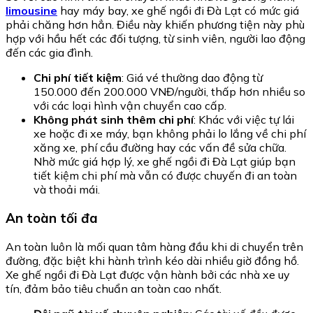
limousine
hay máy bay, xe ghế ngồi đi Đà Lạt có mức giá
phải chăng hơn hẳn. Điều này khiến phương tiện này phù
hợp với hầu hết các đối tượng, từ sinh viên, người lao động
đến các gia đình.
Chi phí tiết kiệm
: Giá vé thường dao động từ
150.000 đến 200.000 VNĐ/người, thấp hơn nhiều so
với các loại hình vận chuyển cao cấp.
Không phát sinh thêm chi phí
: Khác với việc tự lái
xe hoặc đi xe máy, bạn không phải lo lắng về chi phí
xăng xe, phí cầu đường hay các vấn đề sửa chữa.
Nhờ mức giá hợp lý, xe ghế ngồi đi Đà Lạt giúp bạn
tiết kiệm chi phí mà vẫn có được chuyến đi an toàn
và thoải mái.
An toàn tối đa
An toàn luôn là mối quan tâm hàng đầu khi di chuyển trên
đường, đặc biệt khi hành trình kéo dài nhiều giờ đồng hồ.
Xe ghế ngồi đi Đà Lạt được vận hành bởi các nhà xe uy
tín, đảm bảo tiêu chuẩn an toàn cao nhất.