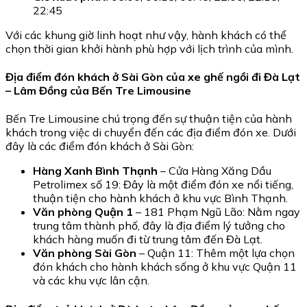
22:45
Với các khung giờ linh hoạt như vậy, hành khách có thể
chọn thời gian khởi hành phù hợp với lịch trình của mình.
Địa điểm đón khách ở Sài Gòn của xe ghế ngồi đi Đà Lạt
– Lâm Đồng của Bến Tre Limousine
Bến Tre Limousine chú trọng đến sự thuận tiện của hành
khách trong việc di chuyển đến các địa điểm đón xe. Dưới
đây là các điểm đón khách ở Sài Gòn:
Hàng Xanh Bình Thạnh
– Cửa Hàng Xăng Dầu
Petrolimex số 19: Đây là một điểm đón xe nổi tiếng,
thuận tiện cho hành khách ở khu vực Bình Thạnh.
Văn phòng Quận 1
– 181 Phạm Ngũ Lão: Nằm ngay
trung tâm thành phố, đây là địa điểm lý tưởng cho
khách hàng muốn đi từ trung tâm đến Đà Lạt.
Văn phòng Sài Gòn
– Quận 11: Thêm một lựa chọn
đón khách cho hành khách sống ở khu vực Quận 11
và các khu vực lân cận.