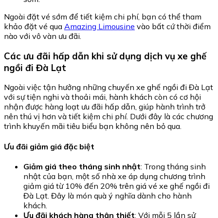
Ngoài đặt vé sớm để tiết kiệm chi phí, bạn có thể tham
khảo đặt vé qua
Amazing Limousine
vào bất cứ thời điểm
nào với vô vàn ưu đãi.
Các ưu đãi hấp dẫn khi sử dụng dịch vụ xe ghế
ngồi đi Đà Lạt
Ngoài việc tận hưởng những chuyến xe ghế ngồi đi Đà Lạt
với sự tiện nghi và thoải mái, hành khách còn có cơ hội
nhận được hàng loạt ưu đãi hấp dẫn, giúp hành trình trở
nên thú vị hơn và tiết kiệm chi phí. Dưới đây là các chương
trình khuyến mãi tiêu biểu bạn không nên bỏ qua.
Ưu đãi giảm giá đặc biệt
Giảm giá theo tháng sinh nhật
: Trong tháng sinh
nhật của bạn, một số nhà xe áp dụng chương trình
giảm giá từ 10% đến 20% trên giá vé xe ghế ngồi đi
Đà Lạt. Đây là món quà ý nghĩa dành cho hành
khách.
Ưu đãi khách hàng thân thiết
: Với mỗi 5 lần sử