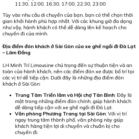
11:30, 12:00, 16:30, 17:00, 22:30, 23:00
Tùy vào nhu cầu di chuyển của bạn, bạn có thể chọn thời
gian khởi hành phù hợp nhất. Với các khung giờ đa dạng
như vậy, hành khách có thể dễ dàng lên kế hoạch cho
chuyến đi của mình.
Địa điểm đón khách ở Sài Gòn của xe ghế ngồi đi Đà Lạt
– Lâm Đồng
LH Minh Trí Limousine chú trọng đến sự thuận tiện và an
toàn của hành khách, nên các điểm đón xe được bố trí tại
các vị trí dễ tiếp cận. Dưới đây là những địa điểm đón
khách ở Sài Gòn:
Trung Tâm Triển lãm và Hội chợ Tân Bình
: Đây là
một trong những điểm đón chính, giúp hành khách
dễ dàng tiếp cận với xe ghế ngồi đi Đà Lạt.
Văn phòng Phương Trang tại Sài Gòn
: Với vị trí
ngay trung tâm thành phố, văn phòng này giúp
khách hàng tiện lợi di chuyển và chuẩn bị cho
chuyến đi.