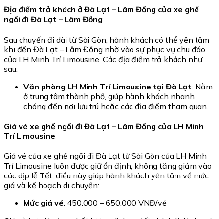
Địa điểm trả khách ở Đà Lạt – Lâm Đồng của xe ghế
ngồi đi Đà Lạt – Lâm Đồng
Sau chuyến đi dài từ Sài Gòn, hành khách có thể yên tâm
khi đến Đà Lạt – Lâm Đồng nhờ vào sự phục vụ chu đáo
của LH Minh Trí Limousine. Các địa điểm trả khách như
sau:
Văn phòng LH Minh Trí Limousine tại Đà Lạt
: Nằm
ở trung tâm thành phố, giúp hành khách nhanh
chóng đến nơi lưu trú hoặc các địa điểm tham quan.
Giá vé xe ghế ngồi đi Đà Lạt – Lâm Đồng của LH Minh
Trí Limousine
Giá vé của xe ghế ngồi đi Đà Lạt từ Sài Gòn của LH Minh
Trí Limousine luôn được giữ ổn định, không tăng giảm vào
các dịp lễ Tết, điều này giúp hành khách yên tâm về mức
giá và kế hoạch di chuyển:
Mức giá vé
: 450.000 – 650.000 VNĐ/vé