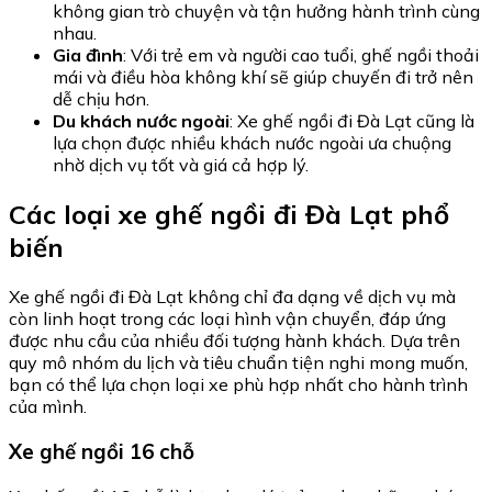
không gian trò chuyện và tận hưởng hành trình cùng
nhau.
Gia đình
: Với trẻ em và người cao tuổi, ghế ngồi thoải
mái và điều hòa không khí sẽ giúp chuyến đi trở nên
dễ chịu hơn.
Du khách nước ngoài
: Xe ghế ngồi đi Đà Lạt cũng là
lựa chọn được nhiều khách nước ngoài ưa chuộng
nhờ dịch vụ tốt và giá cả hợp lý.
Các loại xe ghế ngồi đi Đà Lạt phổ
biến
Xe ghế ngồi đi Đà Lạt không chỉ đa dạng về dịch vụ mà
còn linh hoạt trong các loại hình vận chuyển, đáp ứng
được nhu cầu của nhiều đối tượng hành khách. Dựa trên
quy mô nhóm du lịch và tiêu chuẩn tiện nghi mong muốn,
bạn có thể lựa chọn loại xe phù hợp nhất cho hành trình
của mình.
Xe ghế ngồi 16 chỗ