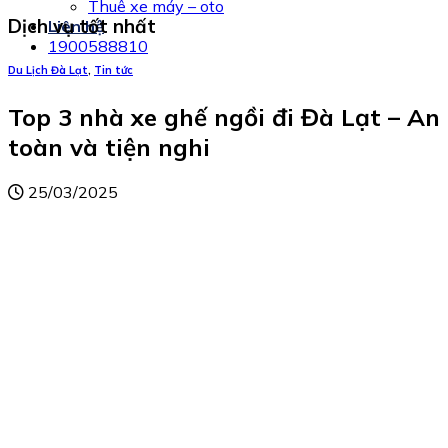
Thuê xe máy – oto
Dịch vụ tốt nhất
Liên hệ
1900588810
Du Lịch Đà Lạt
,
Tin tức
Top 3 nhà xe ghế ngồi đi Đà Lạt – An
toàn và tiện nghi
25/03/2025