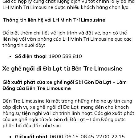
Giá cả hợp lý cùng chất lượng dịch vụ tốt chính là lý do mà
LH Minh Trí Limousine được nhiều khách hàng chọn lựa.
Thông tin liên hệ với LH Minh Trí Limousine
Để biết thêm chi tiết về lịch trình và đặt vé, bạn có thể
liên hệ với văn phòng của LH Minh Trí Limousine qua các
thông tin dưới đây:
Số điện thoại
: 1900 588 810
Xe ghế ngồi đi Đà Lạt từ Bến Tre Limousine
Giờ xuất phát của xe ghế ngồi Sài Gòn Đà Lạt – Lâm
Đồng của Bến Tre Limousine
Bến Tre Limousine là một trong những nhà xe uy tín cung
cấp dịch vụ xe ghế ngồi đi Đà Lạt, mang đến cho khách
hàng sự tiện nghi và lịch trình linh hoạt. Các giờ xuất phát
của xe ghế ngồi từ Sài Gòn đi Đà Lạt – Lâm Đồng được
phân bố đều đặn như sau:
Giờ xuất phát
: 06:00, 06:15, 06:45, 22:00, 22:15,