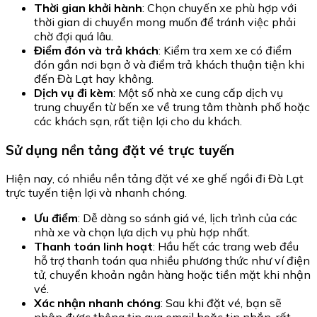
Thời gian khởi hành
: Chọn chuyến xe phù hợp với
thời gian di chuyển mong muốn để tránh việc phải
chờ đợi quá lâu.
Điểm đón và trả khách
: Kiểm tra xem xe có điểm
đón gần nơi bạn ở và điểm trả khách thuận tiện khi
đến Đà Lạt hay không.
Dịch vụ đi kèm
: Một số nhà xe cung cấp dịch vụ
trung chuyển từ bến xe về trung tâm thành phố hoặc
các khách sạn, rất tiện lợi cho du khách.
Sử dụng nền tảng đặt vé trực tuyến
Hiện nay, có nhiều nền tảng đặt vé xe ghế ngồi đi Đà Lạt
trực tuyến tiện lợi và nhanh chóng.
Ưu điểm
: Dễ dàng so sánh giá vé, lịch trình của các
nhà xe và chọn lựa dịch vụ phù hợp nhất.
Thanh toán linh hoạt
: Hầu hết các trang web đều
hỗ trợ thanh toán qua nhiều phương thức như ví điện
tử, chuyển khoản ngân hàng hoặc tiền mặt khi nhận
vé.
Xác nhận nhanh chóng
: Sau khi đặt vé, bạn sẽ