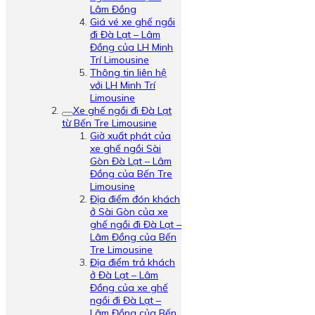
Lâm Đồng
Giá vé xe ghế ngồi
đi Đà Lạt – Lâm
Đồng của LH Minh
Trí Limousine
Thông tin liên hệ
với LH Minh Trí
Limousine
Xe ghế ngồi đi Đà Lạt
từ Bến Tre Limousine
Giờ xuất phát của
xe ghế ngồi Sài
Gòn Đà Lạt – Lâm
Đồng của Bến Tre
Limousine
Địa điểm đón khách
ở Sài Gòn của xe
ghế ngồi đi Đà Lạt –
Lâm Đồng của Bến
Tre Limousine
Địa điểm trả khách
ở Đà Lạt – Lâm
Đồng của xe ghế
ngồi đi Đà Lạt –
Lâm Đồng của Bến