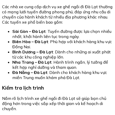
Các nhà xe cung cấp dịch vụ xe ghế ngồi đi Đà Lạt thường
có mạng lưới tuyến đường phong phú, đáp ứng nhu cầu di
chuyển của hành khách từ nhiều địa phương khác nhau.
Các tuyến xe phổ biến bao gồm:
Sài Gòn – Đà Lạt
: Tuyến đường được lựa chọn nhiều
nhất, khởi hành liên tục trong ngày.
Biên Hòa – Đà Lạt
: Phù hợp với khách hàng khu vực
Đồng Nai.
Bình Dương – Đà Lạt
: Dành cho những ai xuất phát
từ các khu công nghiệp lớn.
Nha Trang – Đà Lạt
: Hành trình ngắn, lý tưởng để
kết hợp nghỉ dưỡng và tham quan.
Đà Nẵng – Đà Lạt
: Dành cho khách hàng khu vực
miền Trung muốn khám phá Đà Lạt.
Kiểm tra lịch trình
Nắm rõ lịch trình xe ghế ngồi đi Đà Lạt sẽ giúp bạn chủ
động hơn trong việc sắp xếp thời gian và kế hoạch di
chuyển.