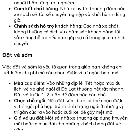
người thân từng trải nghiệm.
Cam kết chất lượng
: Nhà xe uy tín thường đảm bảo
xe sạch sẽ, tài xế chuyên nghiệp và khởi hành đúng
giờ.
Chính sách hỗ trợ khách hàng
: Các nhà xe chất
lượng thường có dịch vụ chăm sóc khách hàng tốt,
sẵn sàng hỗ trợ nếu bạn gặp sự cố trong quá trình di
chuyển.
Đặt vé sớm
Việc đặt vé sớm là yếu tố quan trọng giúp bạn không chỉ
tiết kiệm chi phí mà còn chọn được vị trí ngồi thoải mái.
Mùa cao điểm
: Vào những dịp lễ, Tết hoặc mùa du
lịch, vé xe ghế ngồi đi Đà Lạt thường hết rất nhanh.
Đặt vé trước 1-2 tuần để đảm bảo còn chỗ.
Chọn chỗ ngồi
: Nếu đặt sớm, bạn có thể chọn được
vị trí ngồi phù hợp, tránh tình trạng ngồi ở những vị
trí gần cửa ra vào hoặc cuối xe, dễ gây mệt mỏi.
Giá vé ưu đãi
: Một số nhà xe thường áp dụng khuyến
mãi hoặc giá ưu đãi cho những khách hàng đặt vé
sớm.