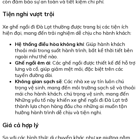
còn đảm bảo sự an toàn và tiết kiệm chi phí.
Tiện nghi vượt trội
Xe ghế ngồi đi Đà Lạt thường được trang bị các tiện ích
hiện đại, mang đến trải nghiệm dễ chịu cho hành khách:
Hệ thống điều hòa không khí
: Giúp hành khách
thoải mái trong suốt hành trình, bất kể thời tiết bên
ngoài như thế nào.
Ghế ngồi êm ái
: Các ghế ngồi được thiết kế để hỗ trợ
lưng và cổ, giúp giảm mệt mỏi, đặc biệt trên các
tuyến đường dài.
Không gian sạch sẽ
: Các nhà xe uy tín luôn chú
trọng vệ sinh, mang đến môi trường sạch sẽ và thoải
mái cho hành khách. chú trọng vệ sinh, mang đến
Những yếu tố này khiến xe ghế ngồi đi Đà Lạt trở
thành lựa chọn hàng đầu cho những ai muốn tận
hưởng hành trình dễ chịu và tiện nghi.
Giá cả hợp lý
So với các hình thức di chuyển khác như xe giường nằm,