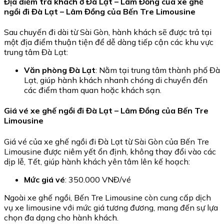
Địa điểm trả khách ở Đà Lạt – Lâm Đồng của xe ghế
ngồi đi Đà Lạt – Lâm Đồng của Bến Tre Limousine
Sau chuyến đi dài từ Sài Gòn, hành khách sẽ được trả tại
một địa điểm thuận tiện để dễ dàng tiếp cận các khu vực
trung tâm Đà Lạt:
Văn phòng Đà Lạt
: Nằm tại trung tâm thành phố Đà
Lạt, giúp hành khách nhanh chóng di chuyển đến
các điểm tham quan hoặc khách sạn.
Giá vé xe ghế ngồi đi Đà Lạt – Lâm Đồng của Bến Tre
Limousine
Giá vé của xe ghế ngồi đi Đà Lạt từ Sài Gòn của Bến Tre
Limousine được niêm yết ổn định, không thay đổi vào các
dịp lễ, Tết, giúp hành khách yên tâm lên kế hoạch:
Mức giá vé
: 350.000 VNĐ/vé
Ngoài xe ghế ngồi, Bến Tre Limousine còn cung cấp dịch
vụ xe limousine với mức giá tương đương, mang đến sự lựa
chọn đa dạng cho hành khách.