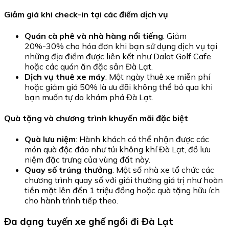
Giảm giá khi check-in tại các điểm dịch vụ
Quán cà phê và nhà hàng nổi tiếng
: Giảm
20%-30% cho hóa đơn khi bạn sử dụng dịch vụ tại
những địa điểm được liên kết như Dalat Golf Cafe
hoặc các quán ăn đặc sản Đà Lạt.
Dịch vụ thuê xe máy
: Một ngày thuê xe miễn phí
hoặc giảm giá 50% là ưu đãi không thể bỏ qua khi
bạn muốn tự do khám phá Đà Lạt.
Quà tặng và chương trình khuyến mãi đặc biệt
Quà lưu niệm
: Hành khách có thể nhận được các
món quà độc đáo như túi không khí Đà Lạt, đồ lưu
niệm đặc trưng của vùng đất này.
Quay số trúng thưởng
: Một số nhà xe tổ chức các
chương trình quay số với giải thưởng giá trị như hoàn
tiền mặt lên đến 1 triệu đồng hoặc quà tặng hữu ích
cho hành trình tiếp theo.
Đa dạng tuyến xe ghế ngồi đi Đà Lạt