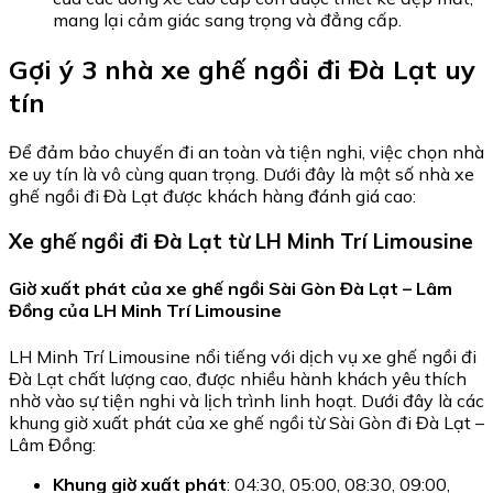
mang lại cảm giác sang trọng và đẳng cấp.
Gợi ý 3 nhà xe ghế ngồi đi Đà Lạt uy
tín
Để đảm bảo chuyến đi an toàn và tiện nghi, việc chọn nhà
xe uy tín là vô cùng quan trọng. Dưới đây là một số nhà xe
ghế ngồi đi Đà Lạt được khách hàng đánh giá cao:
Xe ghế ngồi đi Đà Lạt từ LH Minh Trí Limousine
Giờ xuất phát của xe ghế ngồi Sài Gòn Đà Lạt – Lâm
Đồng của LH Minh Trí Limousine
LH Minh Trí Limousine nổi tiếng với dịch vụ xe ghế ngồi đi
Đà Lạt chất lượng cao, được nhiều hành khách yêu thích
nhờ vào sự tiện nghi và lịch trình linh hoạt. Dưới đây là các
khung giờ xuất phát của xe ghế ngồi từ Sài Gòn đi Đà Lạt –
Lâm Đồng:
Khung giờ xuất phát
: 04:30, 05:00, 08:30, 09:00,