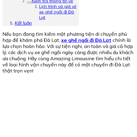
Kiểm tra thông tin vé
Lịch trình và giá vé
xe ghế ngồi đi Đà
Lạt
Kết luận
Nếu bạn đang tìm kiếm một phương tiện di chuyển phù
hợp để khám phá Đà Lạt,
xe ghế ngồi đi Đà Lạt
chính là
lựa chọn hoàn hảo. Với sự tiện nghi, an toàn và giá cả hợp
lý, các dịch vụ xe ghế ngồi ngày càng được nhiều du khách
ưa chuộng. Hãy cùng
Amazing Limousine
tìm hiểu chi tiết
về loại hình vận chuyển này để có một chuyến đi Đà Lạt
thật trọn vẹn!