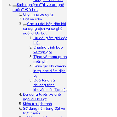
Kinh nghiệm đặt vé xe ghế
ngồi đi Đà Lạt
Chọn nhà xe uy tín
Đặt vé sớm
Các ưu đãi hấp dẫn khi
sử dụng dịch vụ xe ghế
ngồi đi Đà Lạt
Ưu đãi giảm giá đặc
biệt
Chương trình bao
xe trọn gói
Tặng vé tham quan
miễn phí
Giảm giá khi check-
in tại các điểm dịch
vụ
Quà tặng và
chương trình
khuyến mãi đặc biệt
Đa dạng tuyến xe ghế
ngồi đi Đà Lạt
Kiểm tra lịch trình
Sử dụng nền tảng đặt vé
trực tuyến