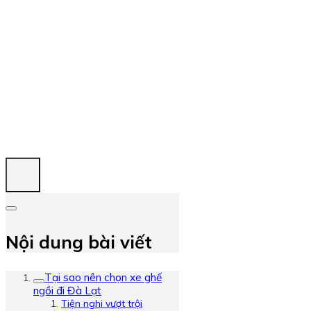
Nội dung bài viết
Tại sao nên chọn xe ghế
ngồi đi Đà Lạt
Tiện nghi vượt trội