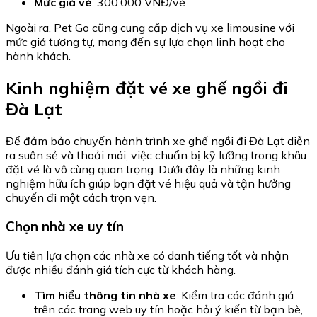
Mức giá vé
: 300.000 VNĐ/vé
Ngoài ra, Pet Go cũng cung cấp dịch vụ xe limousine với
mức giá tương tự, mang đến sự lựa chọn linh hoạt cho
hành khách.
Kinh nghiệm đặt vé xe ghế ngồi đi
Đà Lạt
Để đảm bảo chuyến hành trình xe ghế ngồi đi Đà Lạt diễn
ra suôn sẻ và thoải mái, việc chuẩn bị kỹ lưỡng trong khâu
đặt vé là vô cùng quan trọng. Dưới đây là những kinh
nghiệm hữu ích giúp bạn đặt vé hiệu quả và tận hưởng
chuyến đi một cách trọn vẹn.
Chọn nhà xe uy tín
Ưu tiên lựa chọn các nhà xe có danh tiếng tốt và nhận
được nhiều đánh giá tích cực từ khách hàng.
Tìm hiểu thông tin nhà xe
: Kiểm tra các đánh giá
trên các trang web uy tín hoặc hỏi ý kiến từ bạn bè,