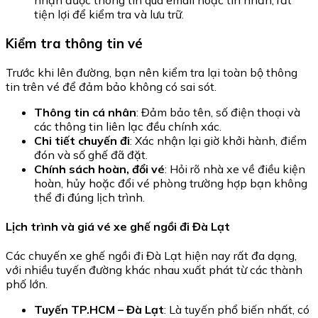
nhận được thông tin qua email hoặc tin nhắn, rất
tiện lợi để kiểm tra và lưu trữ.
Kiểm tra thông tin vé
Trước khi lên đường, bạn nên kiểm tra lại toàn bộ thông
tin trên vé để đảm bảo không có sai sót.
Thông tin cá nhân
: Đảm bảo tên, số điện thoại và
các thông tin liên lạc đều chính xác.
Chi tiết chuyến đi
: Xác nhận lại giờ khởi hành, điểm
đón và số ghế đã đặt.
Chính sách hoàn, đổi vé
: Hỏi rõ nhà xe về điều kiện
hoàn, hủy hoặc đổi vé phòng trường hợp bạn không
thể đi đúng lịch trình.
Lịch trình và giá vé xe ghế ngồi đi Đà Lạt
Các chuyến xe ghế ngồi đi Đà Lạt hiện nay rất đa dạng,
với nhiều tuyến đường khác nhau xuất phát từ các thành
phố lớn.
Tuyến TP.HCM – Đà Lạt
: Là tuyến phổ biến nhất, có