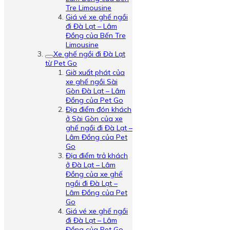
Tre Limousine
Giá vé xe ghế ngồi
đi Đà Lạt – Lâm
Đồng của Bến Tre
Limousine
Xe ghế ngồi đi Đà Lạt
từ Pet Go
Giờ xuất phát của
xe ghế ngồi Sài
Gòn Đà Lạt – Lâm
Đồng của Pet Go
Địa điểm đón khách
ở Sài Gòn của xe
ghế ngồi đi Đà Lạt –
Lâm Đồng của Pet
Go
Địa điểm trả khách
ở Đà Lạt – Lâm
Đồng của xe ghế
ngồi đi Đà Lạt –
Lâm Đồng của Pet
Go
Giá vé xe ghế ngồi
đi Đà Lạt – Lâm
Đồng của Pet Go