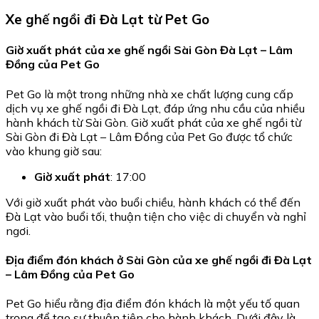
Xe ghế ngồi đi Đà Lạt từ Pet Go
Giờ xuất phát của xe ghế ngồi Sài Gòn Đà Lạt – Lâm
Đồng của Pet Go
Pet Go là một trong những nhà xe chất lượng cung cấp
dịch vụ xe ghế ngồi đi Đà Lạt, đáp ứng nhu cầu của nhiều
hành khách từ Sài Gòn. Giờ xuất phát của xe ghế ngồi từ
Sài Gòn đi Đà Lạt – Lâm Đồng của Pet Go được tổ chức
vào khung giờ sau:
Giờ xuất phát
: 17:00
Với giờ xuất phát vào buổi chiều, hành khách có thể đến
Đà Lạt vào buổi tối, thuận tiện cho việc di chuyển và nghỉ
ngơi.
Địa điểm đón khách ở Sài Gòn của xe ghế ngồi đi Đà Lạt
– Lâm Đồng của Pet Go
Pet Go hiểu rằng địa điểm đón khách là một yếu tố quan
trọng để tạo sự thuận tiện cho hành khách. Dưới đây là