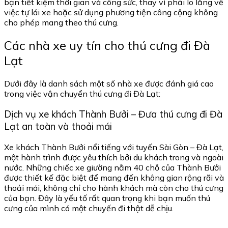
bạn tiết kiệm thời gian và công sức, thay vì phải lo lắng về
việc tự lái xe hoặc sử dụng phương tiện công cộng không
cho phép mang theo thú cưng.
Các nhà xe uy tín cho thú cưng đi Đà
Lạt
Dưới đây là danh sách một số nhà xe được đánh giá cao
trong việc vận chuyển thú cưng đi Đà Lạt:
Dịch vụ xe khách Thành Bưởi – Đưa thú cưng đi Đà
Lạt an toàn và thoải mái
Xe khách Thành Bưởi nổi tiếng với tuyến Sài Gòn – Đà Lạt,
một hành trình được yêu thích bởi du khách trong và ngoài
nước. Những chiếc xe giường nằm 40 chỗ của Thành Bưởi
được thiết kế đặc biệt để mang đến không gian rộng rãi và
thoải mái, không chỉ cho hành khách mà còn cho thú cưng
của bạn. Đây là yếu tố rất quan trọng khi bạn muốn thú
cưng của mình có một chuyến đi thật dễ chịu.