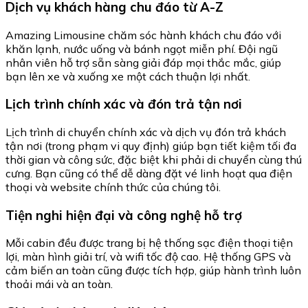
Dịch vụ khách hàng chu đáo từ A-Z
Amazing Limousine chăm sóc hành khách chu đáo với
khăn lạnh, nước uống và bánh ngọt miễn phí. Đội ngũ
nhân viên hỗ trợ sẵn sàng giải đáp mọi thắc mắc, giúp
bạn lên xe và xuống xe một cách thuận lợi nhất.
Lịch trình chính xác và đón trả tận nơi
Lịch trình di chuyển chính xác và dịch vụ đón trả khách
tận nơi (trong phạm vi quy định) giúp bạn tiết kiệm tối đa
thời gian và công sức, đặc biệt khi phải di chuyển cùng thú
cưng. Bạn cũng có thể dễ dàng đặt vé linh hoạt qua điện
thoại và website chính thức của chúng tôi.
Tiện nghi hiện đại và công nghệ hỗ trợ
Mỗi cabin đều được trang bị hệ thống sạc điện thoại tiện
lợi, màn hình giải trí, và wifi tốc độ cao. Hệ thống GPS và
cảm biến an toàn cũng được tích hợp, giúp hành trình luôn
thoải mái và an toàn.