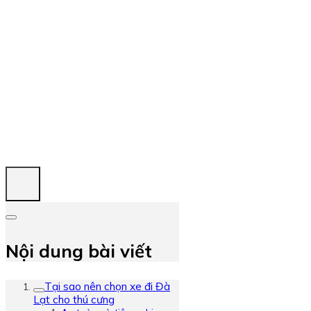
Nội dung bài viết
Tại sao nên chọn xe đi Đà
Lạt cho thú cưng