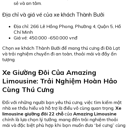
sẻ và an tâm.
Địa chỉ và giá vé của xe khách Thành Bưởi
Địa chỉ: 266 Lê Hồng Phong, Phường 4, Quận 5, Hồ
Chí Minh
Giá vé: 450.000 -650.000 vnđ
Chọn xe khách Thành Bưởi để mang thú cưng đi Đà Lạt
và trải nghiệm chuyến đi an toàn, thoải mái và đầy ấn
tượng.
Xe Giường Đôi Của Amazing
Limousine: Trải Nghiệm Hoàn Hảo
Cùng Thú Cưng
Đối với những người bạn yêu thú cưng, việc tìm kiếm một
nhà xe thấu hiểu và hỗ trợ là điều vô cùng quan trọng.
Xe
limousine giường đôi 22 chỗ
của
Amazing Limousine
chính là lựa chọn lý tưởng, mang đến trải nghiệm thoải
mái và đặc biệt phù hợp khi bạn muốn đưa “bé cưng” cùng