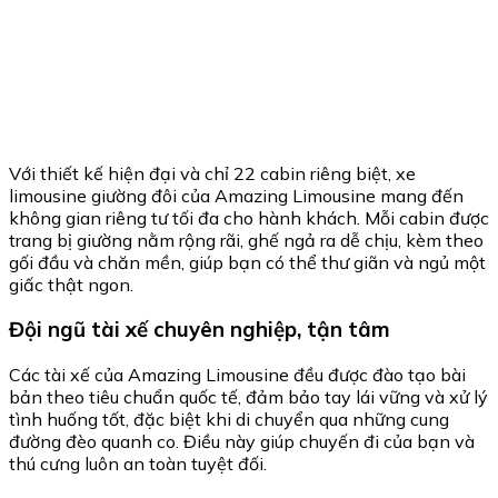
Với thiết kế hiện đại và chỉ 22 cabin riêng biệt, xe
limousine giường đôi của Amazing Limousine mang đến
không gian riêng tư tối đa cho hành khách. Mỗi cabin được
trang bị giường nằm rộng rãi, ghế ngả ra dễ chịu, kèm theo
gối đầu và chăn mền, giúp bạn có thể thư giãn và ngủ một
giấc thật ngon.
Đội ngũ tài xế chuyên nghiệp, tận tâm
Các tài xế của Amazing Limousine đều được đào tạo bài
bản theo tiêu chuẩn quốc tế, đảm bảo tay lái vững và xử lý
tình huống tốt, đặc biệt khi di chuyển qua những cung
đường đèo quanh co. Điều này giúp chuyến đi của bạn và
thú cưng luôn an toàn tuyệt đối.