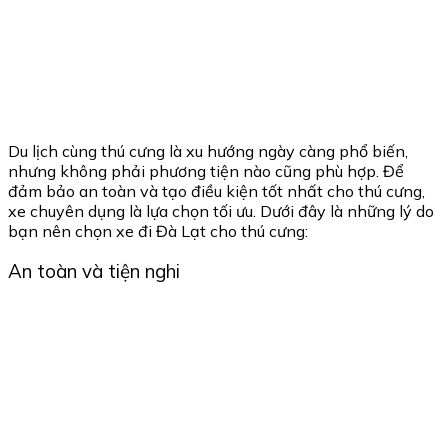
Du lịch cùng thú cưng là xu hướng ngày càng phổ biến,
nhưng không phải phương tiện nào cũng phù hợp. Để
đảm bảo an toàn và tạo điều kiện tốt nhất cho thú cưng,
xe chuyên dụng là lựa chọn tối ưu. Dưới đây là những lý do
bạn nên chọn xe đi Đà Lạt cho thú cưng:
An toàn và tiện nghi