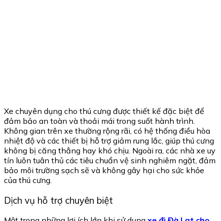
Xe chuyên dụng cho thú cưng được thiết kế đặc biệt để
đảm bảo an toàn và thoải mái trong suốt hành trình.
Không gian trên xe thường rộng rãi, có hệ thống điều hòa
nhiệt độ và các thiết bị hỗ trợ giảm rung lắc, giúp thú cưng
không bị căng thẳng hay khó chịu. Ngoài ra, các nhà xe uy
tín luôn tuân thủ các tiêu chuẩn vệ sinh nghiêm ngặt, đảm
bảo môi trường sạch sẽ và không gây hại cho sức khỏe
của thú cưng.
Dịch vụ hỗ trợ chuyên biệt
Một trong những lợi ích lớn khi sử dụng
xe đi Đà Lạt cho