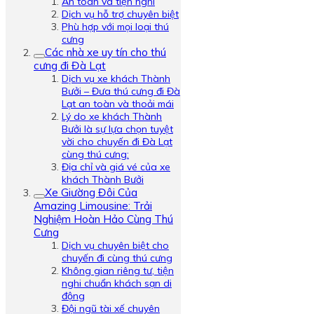
An toàn và tiện nghi
Dịch vụ hỗ trợ chuyên biệt
Phù hợp với mọi loại thú
cưng
Các nhà xe uy tín cho thú
cưng đi Đà Lạt
Dịch vụ xe khách Thành
Bưởi – Đưa thú cưng đi Đà
Lạt an toàn và thoải mái
Lý do xe khách Thành
Bưởi là sự lựa chọn tuyệt
vời cho chuyến đi Đà Lạt
cùng thú cưng:
Địa chỉ và giá vé của xe
khách Thành Bưởi
Xe Giường Đôi Của
Amazing Limousine: Trải
Nghiệm Hoàn Hảo Cùng Thú
Cưng
Dịch vụ chuyên biệt cho
chuyến đi cùng thú cưng
Không gian riêng tư, tiện
nghi chuẩn khách sạn di
động
Đội ngũ tài xế chuyên