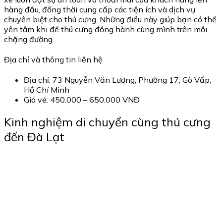
hàng đầu, đồng thời cung cấp các tiện ích và dịch vụ
chuyên biệt cho thú cưng. Những điều này giúp bạn có thể
yên tâm khi để thú cưng đồng hành cùng mình trên mỗi
chặng đường.
Địa chỉ và thông tin liên hệ
Địa chỉ: 73 Nguyễn Văn Lượng, Phường 17, Gò Vấp,
Hồ Chí Minh
Giá vé: 450.000 – 650.000 VNĐ
Kinh nghiệm di chuyển cùng thú cưng
đến Đà Lạt