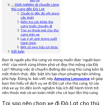
liên hệ
Kinh nghiệm di chuyển cùng
thú cưng đến Đà Lạt
Chuẩn bị đầy đủ vật dụng
cần thiết
Kiểm tra sức khỏe thú
cưng trước chuyến đi
Tạo sự thoải mái cho thú
cưng trên xe
Lưu ý vệ sinh trong suốt
hành trình
Một số mẹo hữu ích khác
Kết luận
Bạn là người yêu thú cưng và mong muốn đưa “người bạn
nhỏ” của mình cùng khám phá vẻ đẹp thơ mộng của Đà
Lạt? Nhưng việc di chuyển đường dài cùng thú cưng luôn là
một thách thức, đặc biệt khi lựa chọn phương tiện không
phù hợp. Đừng lo, bài viết này
Amazing Limousine
sẽ giúp
bạn tìm hiểu về dịch vụ xe đi Đà Lạt cho thú cưng, từ các
nhà xe uy tín đến kinh nghiệm hữu ích để hành trình trở
nên thoải mái và an toàn nhất cho cả bạn lẫn thú cưng.
Tại sao nên chọn xe đi Đà Lạt cho thú