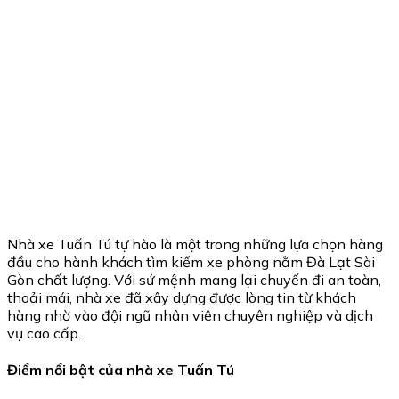
Nhà xe Tuấn Tú tự hào là một trong những lựa chọn hàng
đầu cho hành khách tìm kiếm xe phòng nằm Đà Lạt Sài
Gòn chất lượng. Với sứ mệnh mang lại chuyến đi an toàn,
thoải mái, nhà xe đã xây dựng được lòng tin từ khách
hàng nhờ vào đội ngũ nhân viên chuyên nghiệp và dịch
vụ cao cấp.
Điểm nổi bật của nhà xe Tuấn Tú