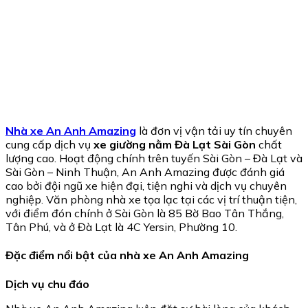
Nhà xe An Anh Amazing
là đơn vị vận tải uy tín chuyên
cung cấp dịch vụ
xe giường nằm Đà Lạt Sài Gòn
chất
lượng cao. Hoạt động chính trên tuyến Sài Gòn – Đà Lạt và
Sài Gòn – Ninh Thuận, An Anh Amazing được đánh giá
cao bởi đội ngũ xe hiện đại, tiện nghi và dịch vụ chuyên
nghiệp. Văn phòng nhà xe tọa lạc tại các vị trí thuận tiện,
với điểm đón chính ở Sài Gòn là 85 Bờ Bao Tân Thắng,
Tân Phú, và ở Đà Lạt là 4C Yersin, Phường 10.
Đặc điểm nổi bật của nhà xe An Anh Amazing
Dịch vụ chu đáo