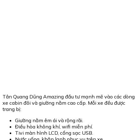
Tân Quang Dũng Amazing đầu tư mạnh mẽ vào các dòng
xe cabin đôi và giường nằm cao cấp. Mỗi xe đều được
trang bị:
Giường nằm êm ái và rộng rãi.
Điều hòa không khí, wifi miễn phí.
Tivi màn hình LCD, cổng sạc USB.
Nước uống, khăn lạnh phục vụ trên xe.