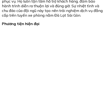
phục vụ. Họ luôn tận tâm hỗ trợ khách hàng, đảm bảo
hành trình diễn ra thuận lợi và đúng giờ. Sự nhiệt tình và
chu đáo của đội ngũ này tạo nên trải nghiệm dịch vụ đẳng
cấp trên tuyến xe phòng nằm Đà Lạt Sài Gòn.
Phương tiện hiện đại