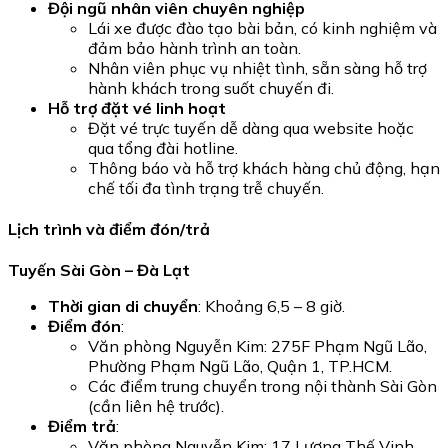
Đội ngũ nhân viên chuyên nghiệp
Lái xe được đào tạo bài bản, có kinh nghiệm và
đảm bảo hành trình an toàn.
Nhân viên phục vụ nhiệt tình, sẵn sàng hỗ trợ
hành khách trong suốt chuyến đi.
Hỗ trợ đặt vé linh hoạt
Đặt vé trực tuyến dễ dàng qua website hoặc
qua tổng đài hotline.
Thông báo và hỗ trợ khách hàng chủ động, hạn
chế tối đa tình trạng trễ chuyến.
Lịch trình và điểm đón/trả
Tuyến Sài Gòn – Đà Lạt
Thời gian di chuyển
: Khoảng 6,5 – 8 giờ.
Điểm đón
:
Văn phòng Nguyễn Kim: 275F Phạm Ngũ Lão,
Phường Phạm Ngũ Lão, Quận 1, TP.HCM.
Các điểm trung chuyển trong nội thành Sài Gòn
(cần liên hệ trước).
Điểm trả
:
Văn phòng Nguyễn Kim: 17 Lương Thế Vinh,