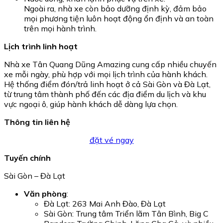
Ngoài ra, nhà xe còn bảo dưỡng định kỳ, đảm bảo
mọi phương tiện luôn hoạt động ổn định và an toàn
trên mọi hành trình.
Lịch trình linh hoạt
Nhà xe Tân Quang Dũng Amazing cung cấp nhiều chuyến
xe mỗi ngày, phù hợp với mọi lịch trình của hành khách.
Hệ thống điểm đón/trả linh hoạt ở cả Sài Gòn và Đà Lạt,
từ trung tâm thành phố đến các địa điểm du lịch và khu
vực ngoại ô, giúp hành khách dễ dàng lựa chọn.
Thông tin liên hệ
đặt vé ngay
Tuyến chính
Sài Gòn – Đà Lạt
Văn phòng
:
Đà Lạt: 263 Mai Anh Đào, Đà Lạt
Sài Gòn: Trung tâm Triển lãm Tân Bình, Big C