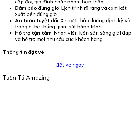
cặp đôi, gia đình hoặc nhóm bạn thân.
Đảm bảo đúng giờ
: Lịch trình rõ ràng và cam kết
xuất bến đúng giờ.
An toàn tuyệt đối
: Xe được bảo dưỡng định kỳ và
trang bị hệ thống giám sát hành trình.
Hỗ trợ tận tâm
: Nhân viên luôn sẵn sàng giải đáp
và hỗ trợ mọi nhu cầu của khách hàng.
Thông tin đặt vé
đặt vé ngay
Tuấn Tú Amazing