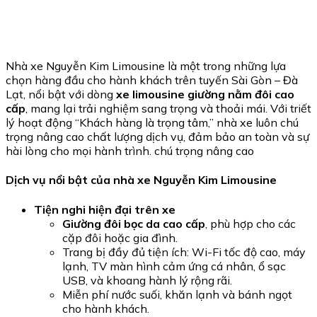
Nhà xe Nguyễn Kim Limousine là một trong những lựa
chọn hàng đầu cho hành khách trên tuyến Sài Gòn – Đà
Lạt, nổi bật với dòng
xe limousine giường nằm đôi cao
cấp
, mang lại trải nghiệm sang trọng và thoải mái. Với triết
lý hoạt động “Khách hàng là trọng tâm,” nhà xe luôn chú
trọng nâng cao chất lượng dịch vụ, đảm bảo an toàn và sự
hài lòng cho mọi hành trình. chú trọng nâng cao
Dịch vụ nổi bật của nhà xe Nguyễn Kim Limousine
Tiện nghi hiện đại trên xe
Giường đôi bọc da cao cấp
, phù hợp cho các
cặp đôi hoặc gia đình.
Trang bị đầy đủ tiện ích: Wi-Fi tốc độ cao, máy
lạnh, TV màn hình cảm ứng cá nhân, ổ sạc
USB, và khoang hành lý rộng rãi.
Miễn phí nước suối, khăn lạnh và bánh ngọt
cho hành khách.