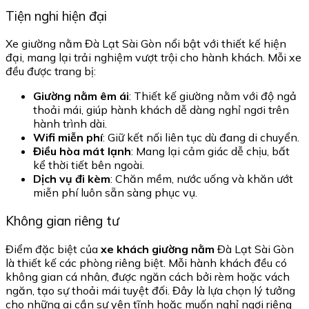
Tiện nghi hiện đại
Xe giường nằm Đà Lạt Sài Gòn nổi bật với thiết kế hiện
đại, mang lại trải nghiệm vượt trội cho hành khách. Mỗi xe
đều được trang bị:
Giường nằm êm ái
: Thiết kế giường nằm với độ ngả
thoải mái, giúp hành khách dễ dàng nghỉ ngơi trên
hành trình dài.
Wifi miễn phí
: Giữ kết nối liên tục dù đang di chuyển.
Điều hòa mát lạnh
: Mang lại cảm giác dễ chịu, bất
kể thời tiết bên ngoài.
Dịch vụ đi kèm
: Chăn mềm, nước uống và khăn ướt
miễn phí luôn sẵn sàng phục vụ.
Không gian riêng tư
Điểm đặc biệt của
xe khách giường nằm
Đà Lạt Sài Gòn
là thiết kế các phòng riêng biệt. Mỗi hành khách đều có
không gian cá nhân, được ngăn cách bởi rèm hoặc vách
ngăn, tạo sự thoải mái tuyệt đối. Đây là lựa chọn lý tưởng
cho những ai cần sự yên tĩnh hoặc muốn nghỉ ngơi riêng