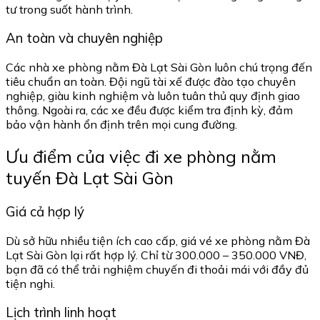
tư trong suốt hành trình.
An toàn và chuyên nghiệp
Các nhà xe phòng nằm Đà Lạt Sài Gòn luôn chú trọng đến
tiêu chuẩn an toàn. Đội ngũ tài xế được đào tạo chuyên
nghiệp, giàu kinh nghiệm và luôn tuân thủ quy định giao
thông. Ngoài ra, các xe đều được kiểm tra định kỳ, đảm
bảo vận hành ổn định trên mọi cung đường.
Ưu điểm của việc đi xe phòng nằm
tuyến Đà Lạt Sài Gòn
Giá cả hợp lý
Dù sở hữu nhiều tiện ích cao cấp, giá vé xe phòng nằm Đà
Lạt Sài Gòn lại rất hợp lý. Chỉ từ 300.000 – 350.000 VNĐ,
bạn đã có thể trải nghiệm chuyến đi thoải mái với đầy đủ
tiện nghi.
Lịch trình linh hoạt