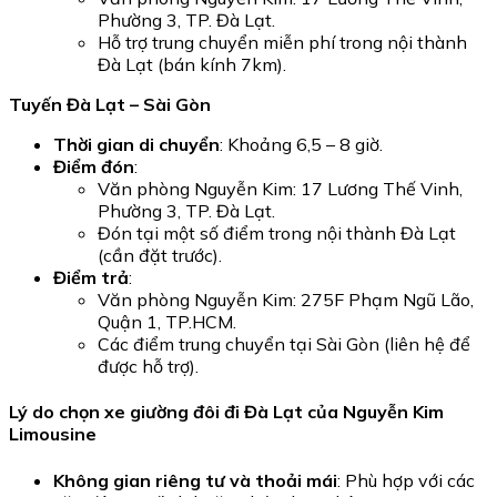
Phường 3, TP. Đà Lạt.
Hỗ trợ trung chuyển miễn phí trong nội thành
Đà Lạt (bán kính 7km).
Tuyến Đà Lạt – Sài Gòn
Thời gian di chuyển
: Khoảng 6,5 – 8 giờ.
Điểm đón
:
Văn phòng Nguyễn Kim: 17 Lương Thế Vinh,
Phường 3, TP. Đà Lạt.
Đón tại một số điểm trong nội thành Đà Lạt
(cần đặt trước).
Điểm trả
:
Văn phòng Nguyễn Kim: 275F Phạm Ngũ Lão,
Quận 1, TP.HCM.
Các điểm trung chuyển tại Sài Gòn (liên hệ để
được hỗ trợ).
Lý do chọn xe giường đôi đi Đà Lạt của Nguyễn Kim
Limousine
Không gian riêng tư và thoải mái
: Phù hợp với các