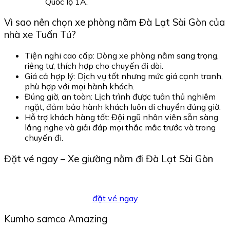
Quốc lộ 1A.
Vì sao nên chọn xe phòng nằm Đà Lạt Sài Gòn của
nhà xe Tuấn Tú?
Tiện nghi cao cấp: Dòng xe phòng nằm sang trọng,
riêng tư, thích hợp cho chuyến đi dài.
Giá cả hợp lý: Dịch vụ tốt nhưng mức giá cạnh tranh,
phù hợp với mọi hành khách.
Đúng giờ, an toàn: Lịch trình được tuân thủ nghiêm
ngặt, đảm bảo hành khách luôn di chuyển đúng giờ.
Hỗ trợ khách hàng tốt: Đội ngũ nhân viên sẵn sàng
lắng nghe và giải đáp mọi thắc mắc trước và trong
chuyến đi.
Đặt vé ngay – Xe giường nằm đi Đà Lạt Sài Gòn
đặt vé ngay
Kumho samco Amazing