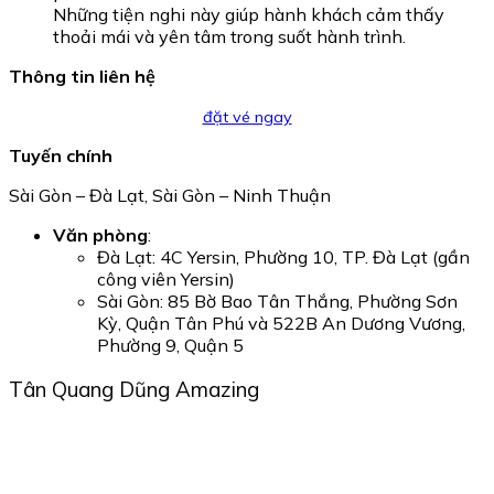
Những tiện nghi này giúp hành khách cảm thấy
thoải mái và yên tâm trong suốt hành trình.
Thông tin liên hệ
đặt vé ngay
Tuyến chính
Sài Gòn – Đà Lạt, Sài Gòn – Ninh Thuận
Văn phòng
:
Đà Lạt: 4C Yersin, Phường 10, TP. Đà Lạt (gần
công viên Yersin)
Sài Gòn: 85 Bờ Bao Tân Thắng, Phường Sơn
Kỳ, Quận Tân Phú và 522B An Dương Vương,
Phường 9, Quận 5
Tân Quang Dũng Amazing