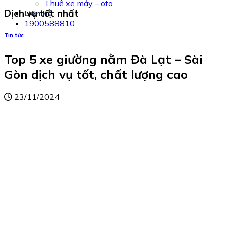
Thuê xe máy – oto
Dịch vụ tốt nhất
Liên hệ
1900588810
Tin tức
Top 5 xe giường nằm Đà Lạt – Sài
Gòn dịch vụ tốt, chất lượng cao
23/11/2024