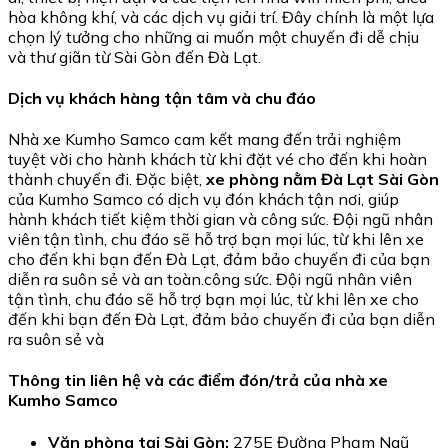
hòa không khí, và các dịch vụ giải trí. Đây chính là một lựa
chọn lý tưởng cho những ai muốn một chuyến đi dễ chịu
và thư giãn từ Sài Gòn đến Đà Lạt.
Dịch vụ khách hàng tận tâm và chu đáo
Nhà xe Kumho Samco cam kết mang đến trải nghiệm
tuyệt vời cho hành khách từ khi đặt vé cho đến khi hoàn
thành chuyến đi. Đặc biệt,
xe phòng nằm Đà Lạt Sài Gòn
của Kumho Samco có dịch vụ đón khách tận nơi, giúp
hành khách tiết kiệm thời gian và công sức. Đội ngũ nhân
viên tận tình, chu đáo sẽ hỗ trợ bạn mọi lúc, từ khi lên xe
cho đến khi bạn đến Đà Lạt, đảm bảo chuyến đi của bạn
diễn ra suôn sẻ và an toàn.công sức. Đội ngũ nhân viên
tận tình, chu đáo sẽ hỗ trợ bạn mọi lúc, từ khi lên xe cho
đến khi bạn đến Đà Lạt, đảm bảo chuyến đi của bạn diễn
ra suôn sẻ và
Thông tin liên hệ và các điểm đón/trả của nhà xe
Kumho Samco
Văn phòng tại Sài Gòn:
275E Đường Phạm Ngũ