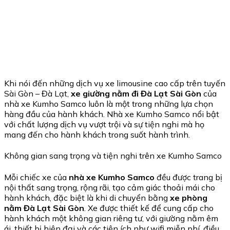
Khi nói đến những dịch vụ xe limousine cao cấp trên tuyến
Sài Gòn – Đà Lạt,
xe giường nằm đi Đà Lạt Sài Gòn
của
nhà xe Kumho Samco luôn là một trong những lựa chọn
hàng đầu của hành khách. Nhà xe Kumho Samco nổi bật
với chất lượng dịch vụ vượt trội và sự tiện nghi mà họ
mang đến cho hành khách trong suốt hành trình.
Không gian sang trọng và tiện nghi trên xe Kumho Samco
Mỗi chiếc xe của
nhà xe Kumho Samco
đều được trang bị
nội thất sang trọng, rộng rãi, tạo cảm giác thoải mái cho
hành khách, đặc biệt là khi di chuyển bằng
xe phòng
nằm Đà Lạt Sài Gòn
. Xe được thiết kế để cung cấp cho
hành khách một không gian riêng tư, với giường nằm êm
ái, thiết bị hiện đại và các tiện ích như wifi miễn phí, điều