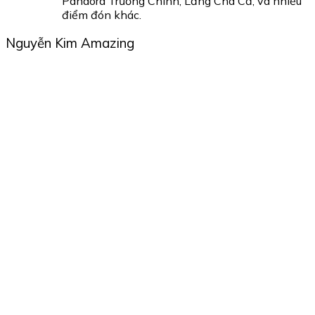
Pandora Trường Chinh, Lăng Cha Cả, và nhiều
điểm đón khác.
Nguyễn Kim Amazing