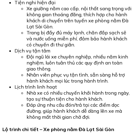
Tiện nghi hiện đại
Xe giường nằm cao cấp, nội thất sang trọng với
không gian thoáng đãng, thích hợp cho hành
khách di chuyển trên tuyến xe phòng nằm Đà
Lạt Sài Gòn.
Trang bị đầy đủ máy lạnh, chăn đắp sạch sẽ
và nước uống miễn phí, đảm bảo hành khách
có chuyến đi thư giãn.
Dịch vụ tận tâm
Đội ngũ lái xe chuyên nghiệp, nhiều năm kinh
nghiệm, luôn tuân thủ các quy định an toàn
giao thông.
Nhân viên phục vụ tận tình, sẵn sàng hỗ trợ
hành khách mọi lúc trong hành trình.
Lịch trình linh hoạt
Nhà xe có nhiều chuyến khởi hành trong ngày,
tạo sự thuận tiện cho hành khách.
Đáp ứng nhu cầu đón/trả tại các điểm dọc
đường, giúp hành khách dễ dàng lên xe mà
không mất thời gian chờ đợi.
Lộ trình chi tiết – Xe phòng nằm Đà Lạt Sài Gòn