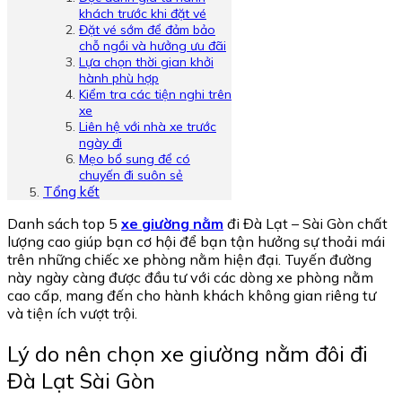
khách trước khi đặt vé
Đặt vé sớm để đảm bảo
chỗ ngồi và hưởng ưu đãi
Lựa chọn thời gian khởi
hành phù hợp
Kiểm tra các tiện nghi trên
xe
Liên hệ với nhà xe trước
ngày đi
Mẹo bổ sung để có
chuyến đi suôn sẻ
Tổng kết
Danh sách top 5
xe giường nằm
đi Đà Lạt – Sài Gòn chất
lượng cao giúp bạn cơ hội để bạn tận hưởng sự thoải mái
trên những chiếc xe phòng nằm hiện đại. Tuyến đường
này ngày càng được đầu tư với các dòng xe phòng nằm
cao cấp, mang đến cho hành khách không gian riêng tư
và tiện ích vượt trội.
Lý do nên chọn xe giường nằm đôi đi
Đà Lạt Sài Gòn