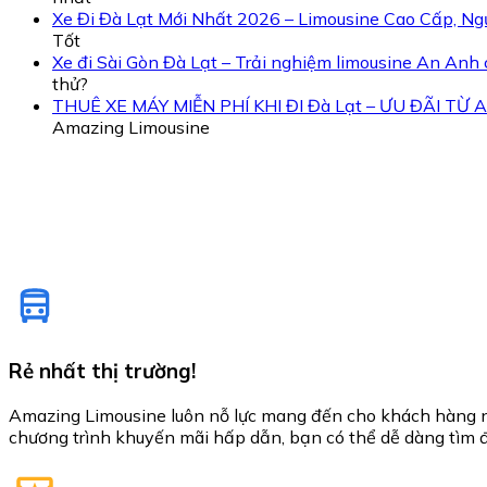
Xe Đi Đà Lạt Mới Nhất 2026 – Limousine Cao Cấp, Ng
Tốt
Xe đi Sài Gòn Đà Lạt – Trải nghiệm limousine An Anh
thử?
THUÊ XE MÁY MIỄN PHÍ KHI ĐI Đà Lạt – ƯU ĐÃI TỪ A
Amazing Limousine
Rẻ nhất thị trường!
Amazing Limousine luôn nỗ lực mang đến cho khách hàng nhữ
chương trình khuyến mãi hấp dẫn, bạn có thể dễ dàng tìm 