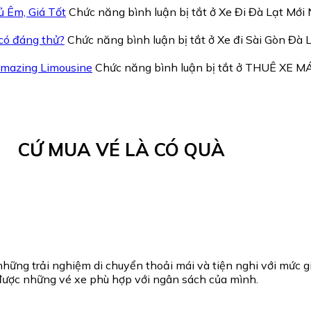
ủ Êm, Giá Tốt
Chức năng bình luận bị tắt
ở Xe Đi Đà Lạt Mới
 có đáng thử?
Chức năng bình luận bị tắt
ở Xe đi Sài Gòn Đà 
mazing Limousine
Chức năng bình luận bị tắt
ở THUÊ XE MÁY
CỨ MUA VÉ LÀ CÓ QUÀ
ng trải nghiệm di chuyển thoải mái và tiện nghi với mức giá
được những vé xe phù hợp với ngân sách của mình.