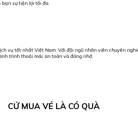
ạn sự tiện lợi tối đa.
h vụ tốt nhất Việt Nam. Với đội ngũ nhân viên chuyên nghiệp
nh trình thoải mái, an toàn và đáng nhớ.
CỨ MUA VÉ LÀ CÓ QUÀ