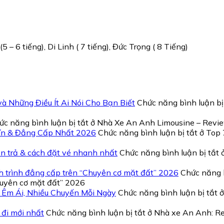
5 – 6 tiếng), Di Linh ( 7 tiếng), Đức Trọng ( 8 Tiếng)
 Những Điều Ít Ai Nói Cho Bạn Biết
Chức năng bình luận bị
ức năng bình luận bị tắt
ở Nhà Xe An Anh Limousine – Revie
Tín & Đẳng Cấp Nhất 2026
Chức năng bình luận bị tắt
ở Top 
n trả & cách đặt vé nhanh nhất
Chức năng bình luận bị tắt
ở
 trình đẳng cấp trên “Chuyên cơ mặt đất” 2026
Chức năng b
huyên cơ mặt đất” 2026
P Êm Ái, Nhiều Chuyến Mỗi Ngày
Chức năng bình luận bị tắt
ở
 đi mới nhất
Chức năng bình luận bị tắt
ở Nhà xe An Anh: Rev