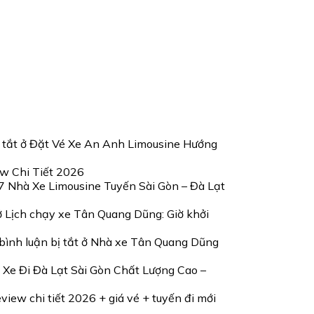
 tắt
ở Đặt Vé Xe An Anh Limousine Hướng
w Chi Tiết 2026
7 Nhà Xe Limousine Tuyến Sài Gòn – Đà Lạt
 Lịch chạy xe Tân Quang Dũng: Giờ khởi
ình luận bị tắt
ở Nhà xe Tân Quang Dũng
 Xe Đi Đà Lạt Sài Gòn Chất Lượng Cao –
iew chi tiết 2026 + giá vé + tuyến đi mới