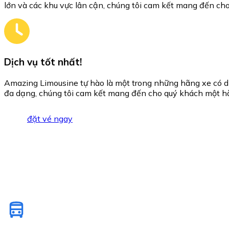
lớn và các khu vực lân cận, chúng tôi cam kết mang đến cho b
Dịch vụ tốt nhất!
Amazing Limousine tự hào là một trong những hãng xe có dịc
đa dạng, chúng tôi cam kết mang đến cho quý khách một hà
đặt vé ngay