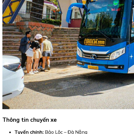
Thông tin chuyến xe
Tuyến chính:
Bảo Lộc – Đà Nẵng