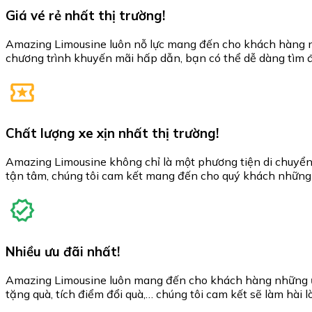
Giá vé rẻ nhất thị trường!
Amazing Limousine luôn nỗ lực mang đến cho khách hàng nhữ
chương trình khuyến mãi hấp dẫn, bạn có thể dễ dàng tìm 
Chất lượng xe xịn nhất thị trường!
Amazing Limousine không chỉ là một phương tiện di chuyển, 
tận tâm, chúng tôi cam kết mang đến cho quý khách những 
Nhiều ưu đãi nhất!
Amazing Limousine luôn mang đến cho khách hàng những ưu
tặng quà, tích điểm đổi quà,… chúng tôi cam kết sẽ làm hài 