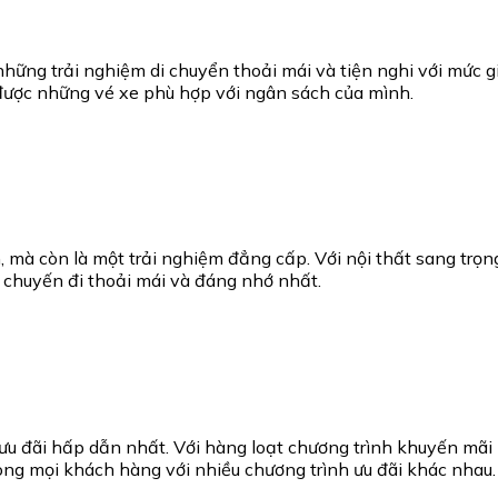
ng trải nghiệm di chuyển thoải mái và tiện nghi với mức giá
được những vé xe phù hợp với ngân sách của mình.
mà còn là một trải nghiệm đẳng cấp. Với nội thất sang trọng
chuyến đi thoải mái và đáng nhớ nhất.
 đãi hấp dẫn nhất. Với hàng loạt chương trình khuyến mãi 
lòng mọi khách hàng với nhiều chương trình ưu đãi khác nhau.