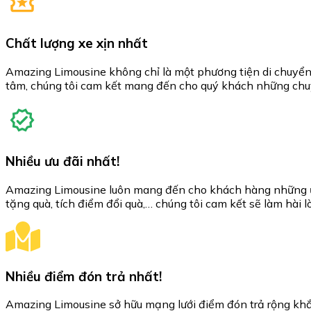
Chất lượng xe xịn nhất
Amazing Limousine không chỉ là một phương tiện di chuyển, 
tâm, chúng tôi cam kết mang đến cho quý khách những chuy
Nhiều ưu đãi nhất!
Amazing Limousine luôn mang đến cho khách hàng những ưu
tặng quà, tích điểm đổi quà,… chúng tôi cam kết sẽ làm hài 
Nhiều điểm đón trả nhất!
Amazing Limousine sở hữu mạng lưới điểm đón trả rộng khắ