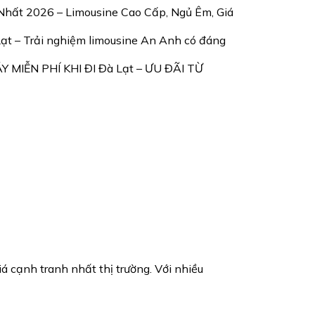
 Nhất 2026 – Limousine Cao Cấp, Ngủ Êm, Giá
Lạt – Trải nghiệm limousine An Anh có đáng
 MIỄN PHÍ KHI ĐI Đà Lạt – ƯU ĐÃI TỪ
 cạnh tranh nhất thị trường. Với nhiều