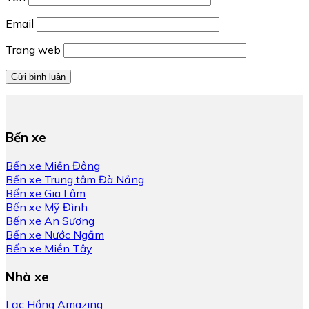
Email
Trang web
Bến xe
Bến xe Miền Đông
Bến xe Trung tâm Đà Nẵng
Bến xe Gia Lâm
Bến xe Mỹ Đình
Bến xe An Sương
Bến xe Nước Ngầm
Bến xe Miền Tây
Nhà xe
Lạc Hồng Amazing