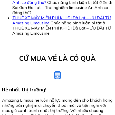
Anh có đáng thử?
Chức năng bình luận bị tắt
ở Xe đi
Sài Gòn Đà Lạt – Trải nghiệm limousine An Anh có
đáng thử?
THUÊ XE MÁY MIỄN PHÍ KHI ĐI Đà Lạt – ƯU ĐÃI TỪ
Amazing Limousine
Chức năng bình luận bị tắt
ở
THUÊ XE MÁY MIỄN PHÍ KHI ĐI Đà Lạt – ƯU ĐÃI TỪ
Amazing Limousine
CỨ MUA VÉ LÀ CÓ QUÀ
Rẻ nhất thị trường!
Amazing Limousine luôn nỗ lực mang đến cho khách hàng
những trải nghiệm di chuyển thoải mái và tiện nghi với
mức giá cạnh tranh nhất thị trường. Với nhiều chương