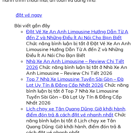
đặt vé ngay
Bài viết gần đây
Đặt Vé Xe An Anh Limousine Hướng Dẫn Từ A
đến Z và Những Điều Ít Ai Nói Cho Bạn Biết
Chức năng bình luận bị tắt
ở Đặt Vé Xe An Anh
Limousine Hướng Dẫn Từ A đến Z và Những
Điều Ít Ai Nói Cho Bạn Biết
Nhà Xe An Anh Limousine – Review Chi Tiết
2026
Chức năng bình luận bị tắt
ở Nhà Xe An
Anh Limousine – Review Chi Tiết 2026
Top 7 Nhà Xe Limousine Tuyến Sài Gòn – Đà
Lạt Uy Tín & Đẳng Cấp Nhất 2026
Chức năng
bình luận bị tắt
ở Top 7 Nhà Xe Limousine
Tuyến Sài Gòn – Đà Lạt Uy Tín & Đẳng Cấp
Nhất 2026
Lịch chạy xe Tân Quang Dũng: Giờ khởi hành,
điểm đón trả & cách đặt vé nhanh nhất
Chức
năng bình luận bị tắt
ở Lịch chạy xe Tân
Quang Dũng: Giờ khởi hành, điểm đón trả &
cách đặt vé nhanh nhất