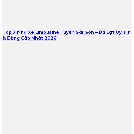
Top 7 Nhà Xe Limousine Tuyến Sài Gòn – Đà Lạt Uy Tín
& Đẳng Cấp Nhất 2026