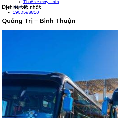
Thuê xe máy – oto
Dịch vụ tốt nhất
Liên hệ
1900588810
Quảng Trị – Bình Thuận