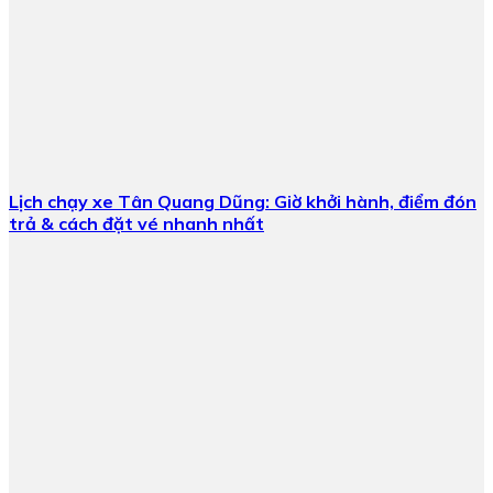
Lịch chạy xe Tân Quang Dũng: Giờ khởi hành, điểm đón
trả & cách đặt vé nhanh nhất