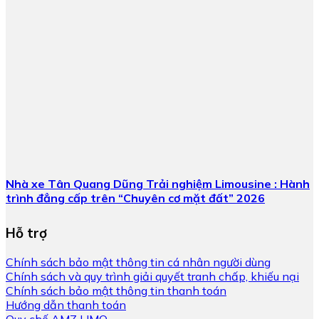
Nhà xe Tân Quang Dũng Trải nghiệm Limousine : Hành
trình đẳng cấp trên “Chuyên cơ mặt đất” 2026
Hỗ trợ
Chính sách bảo mật thông tin cá nhân người dùng
Chính sách và quy trình giải quyết tranh chấp, khiếu nại
Chính sách bảo mật thông tin thanh toán
Hướng dẫn thanh toán
Quy chế AMZ LIMO