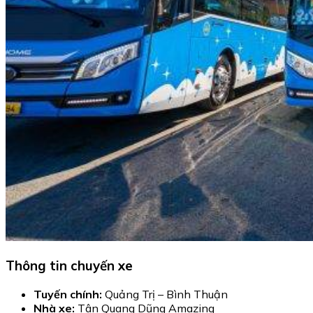
Thông tin chuyến xe
Tuyến chính:
Quảng Trị – Bình Thuận
Nhà xe:
Tân Quang Dũng Amazing