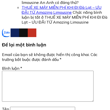
limousine An Anh có đáng thử?
THUÊ XE MÁY MIỄN PHÍ KHI ĐI Đà Lạt – ƯU
ĐÃI TỪ Amazing Limousine
Chức năng bình
luận bị tắt
ở THUÊ XE MÁY MIỄN PHÍ KHI ĐI Đà
Lạt – ƯU ĐÃI TỪ Amazing Limousine
Để lại một bình luận
Email của bạn sẽ không được hiển thị công khai.
Các
trường bắt buộc được đánh dấu
*
Bình luận
*
Tên