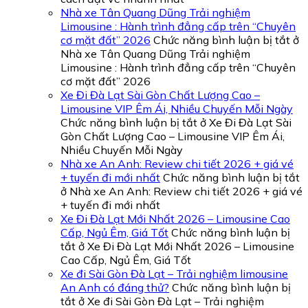
Nhà xe Tân Quang Dũng Trải nghiệm
Limousine : Hành trình đẳng cấp trên “Chuyên
cơ mặt đất” 2026
Chức năng bình luận bị tắt
ở
Nhà xe Tân Quang Dũng Trải nghiệm
Limousine : Hành trình đẳng cấp trên “Chuyên
cơ mặt đất” 2026
Xe Đi Đà Lạt Sài Gòn Chất Lượng Cao –
Limousine VIP Êm Ái, Nhiều Chuyến Mỗi Ngày
Chức năng bình luận bị tắt
ở Xe Đi Đà Lạt Sài
Gòn Chất Lượng Cao – Limousine VIP Êm Ái,
Nhiều Chuyến Mỗi Ngày
Nhà xe An Anh: Review chi tiết 2026 + giá vé
+ tuyến đi mới nhất
Chức năng bình luận bị tắt
ở Nhà xe An Anh: Review chi tiết 2026 + giá vé
+ tuyến đi mới nhất
Xe Đi Đà Lạt Mới Nhất 2026 – Limousine Cao
Cấp, Ngủ Êm, Giá Tốt
Chức năng bình luận bị
tắt
ở Xe Đi Đà Lạt Mới Nhất 2026 – Limousine
Cao Cấp, Ngủ Êm, Giá Tốt
Xe đi Sài Gòn Đà Lạt – Trải nghiệm limousine
An Anh có đáng thử?
Chức năng bình luận bị
tắt
ở Xe đi Sài Gòn Đà Lạt – Trải nghiệm