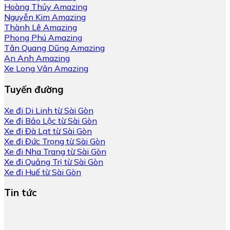
Hoàng Thủy Amazing
Nguyễn Kim Amazing
Thành Lê Amazing
Phong Phú Amazing
Tân Quang Dũng Amazing
An Anh Amazing
Xe Long Vân Amazing
Tuyến đường
Xe đi Di Linh từ Sài Gòn
Xe đi Bảo Lộc từ Sài Gòn
Xe đi Đà Lạt từ Sài Gòn
Xe đi Đức Trọng từ Sài Gòn
Xe đi Nha Trang từ Sài Gòn
Xe đi Quảng Trị từ Sài Gòn
Xe đi Huế từ Sài Gòn
Tin tức