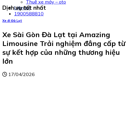
Thuê xe máy – oto
Dịch vụ tốt nhất
Liên hệ
1900588810
Xe đi Đà Lạt
Xe Sài Gòn Đà Lạt tại Amazing
Limousine Trải nghiệm đẳng cấp từ
sự kết hợp của những thương hiệu
lớn
17/04/2026