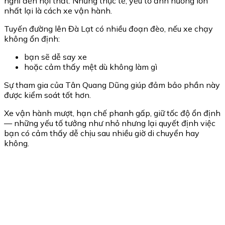
nghĩ đến nội thất. Nhưng thực tế, yếu tố ảnh hưởng lớn
nhất lại là cách xe vận hành.
Tuyến đường lên
Đà Lạt
có nhiều đoạn đèo, nếu xe chạy
không ổn định:
bạn sẽ dễ say xe
hoặc cảm thấy mệt dù không làm gì
Sự tham gia của
Tân Quang Dũng
giúp đảm bảo phần này
được kiểm soát tốt hơn.
Xe vận hành mượt, hạn chế phanh gấp, giữ tốc độ ổn định
— những yếu tố tưởng như nhỏ nhưng lại quyết định việc
bạn có cảm thấy dễ chịu sau nhiều giờ di chuyển hay
không.