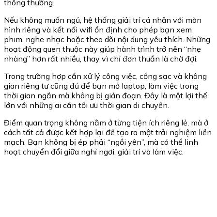
thông thường.
Nếu không muốn ngủ, hệ thống giải trí cá nhân với màn
hình riêng và kết nối wifi ổn định cho phép bạn xem
phim, nghe nhạc hoặc theo dõi nội dung yêu thích. Những
hoạt động quen thuộc này giúp hành trình trở nên “nhẹ
nhàng” hơn rất nhiều, thay vì chỉ đơn thuần là chờ đợi.
Trong trường hợp cần xử lý công việc, cổng sạc và không
gian riêng tư cũng đủ để bạn mở laptop, làm việc trong
thời gian ngắn mà không bị gián đoạn. Đây là một lợi thế
lớn với những ai cần tối ưu thời gian di chuyển.
Điểm quan trọng không nằm ở từng tiện ích riêng lẻ, mà ở
cách tất cả được kết hợp lại để tạo ra một trải nghiệm liền
mạch. Bạn không bị ép phải “ngồi yên”, mà có thể linh
hoạt chuyển đổi giữa nghỉ ngơi, giải trí và làm việc.