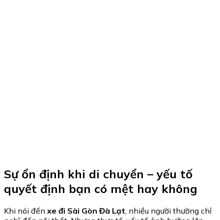
Sự ổn định khi di chuyển – yếu tố
quyết định bạn có mệt hay không
Khi nói đến
xe đi Sài Gòn Đà Lạt
, nhiều người thường chỉ