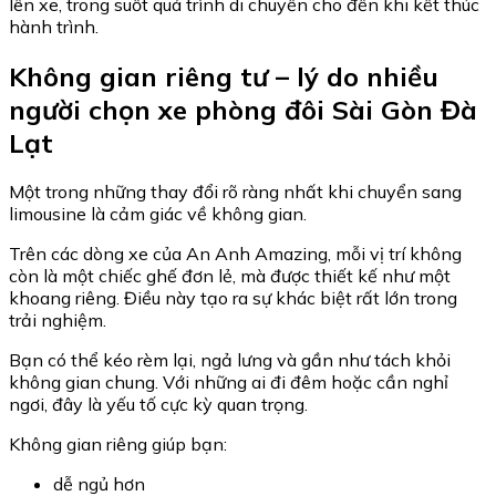
lên xe, trong suốt quá trình di chuyển cho đến khi kết thúc
hành trình.
Không gian riêng tư – lý do nhiều
người chọn xe phòng đôi Sài Gòn Đà
Lạt
Một trong những thay đổi rõ ràng nhất khi chuyển sang
limousine là cảm giác về không gian.
Trên các dòng xe của
An Anh Amazing
, mỗi vị trí không
còn là một chiếc ghế đơn lẻ, mà được thiết kế như một
khoang riêng. Điều này tạo ra sự khác biệt rất lớn trong
trải nghiệm.
Bạn có thể kéo rèm lại, ngả lưng và gần như tách khỏi
không gian chung. Với những ai đi đêm hoặc cần nghỉ
ngơi, đây là yếu tố cực kỳ quan trọng.
Không gian riêng giúp bạn:
dễ ngủ hơn