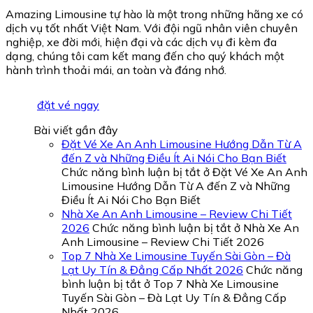
Amazing Limousine tự hào là một trong những hãng xe có
dịch vụ tốt nhất Việt Nam. Với đội ngũ nhân viên chuyên
nghiệp, xe đời mới, hiện đại và các dịch vụ đi kèm đa
dạng, chúng tôi cam kết mang đến cho quý khách một
hành trình thoải mái, an toàn và đáng nhớ.
đặt vé ngay
Bài viết gần đây
Đặt Vé Xe An Anh Limousine Hướng Dẫn Từ A
đến Z và Những Điều Ít Ai Nói Cho Bạn Biết
Chức năng bình luận bị tắt
ở Đặt Vé Xe An Anh
Limousine Hướng Dẫn Từ A đến Z và Những
Điều Ít Ai Nói Cho Bạn Biết
Nhà Xe An Anh Limousine – Review Chi Tiết
2026
Chức năng bình luận bị tắt
ở Nhà Xe An
Anh Limousine – Review Chi Tiết 2026
Top 7 Nhà Xe Limousine Tuyến Sài Gòn – Đà
Lạt Uy Tín & Đẳng Cấp Nhất 2026
Chức năng
bình luận bị tắt
ở Top 7 Nhà Xe Limousine
Tuyến Sài Gòn – Đà Lạt Uy Tín & Đẳng Cấp
Nhất 2026