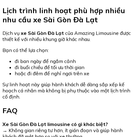
Lịch trình linh hoạt phù hợp nhiều
nhu cầu xe Sài Gòn Đà Lạt
Dịch vụ
xe Sài Gòn Đà Lạt
của
Amazing Limousine
được
thiết kế với nhiều khung giờ khác nhau.
Bạn có thể lựa chọn:
đi ban ngày để ngắm cảnh
đi buổi chiều để tối ưu thời gian
hoặc đi đêm để nghỉ ngơi trên xe
Sự linh hoạt này giúp hành khách dễ dàng sắp xếp kế
hoạch cá nhân mà không bị phụ thuộc vào một lịch trình
cố định.
FAQ
Xe Sài Gòn Đà Lạt limousine có gì khác biệt?
→ Không gian riêng tư hơn, ít gián đoạn và giúp hành
khách đỡ mệt hơn so với xe thường.