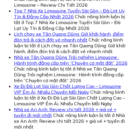
Limousine – Review Chi Tiết 2026
Top 7 Nhà Xe Limousine Tuyến Sài Gòn – Đà Lạt Uy
Tín & Đẳng Cấp Nhất 2026
Chức năng bình luận bị
tắt
ở Top 7 Nhà Xe Limousine Tuyến Sài Gòn – Đà
Lạt Uy Tín & Đẳng Cấp Nhất 2026
Lịch chạy xe Tân Quang Dũng: Giờ khởi hành, điểm
đón trả & cách đặt vé nhanh nhất
Chức năng bình
luận bị tắt
ở Lịch chạy xe Tân Quang Dũng: Giờ khởi
hành, điểm đón trả & cách đặt vé nhanh nhất
Nhà xe Tân Quang Dũng Trải nghiệm Limousine :
Hành trình đẳng cấp trên “Chuyên cơ mặt đất” 2026
Chức năng bình luận bị tắt
ở Nhà xe Tân Quang
Dũng Trải nghiệm Limousine : Hành trình đẳng cấp
trên “Chuyên cơ mặt đất” 2026
Xe Đi Đà Lạt Sài Gòn Chất Lượng Cao – Limousine
VIP Êm Ái, Nhiều Chuyến Mỗi Ngày
Chức năng bình
luận bị tắt
ở Xe Đi Đà Lạt Sài Gòn Chất Lượng Cao –
Limousine VIP Êm Ái, Nhiều Chuyến Mỗi Ngày
Nhà xe An Anh: Review chi tiết 2026 + giá vé +
tuyến đi mới nhất
Chức năng bình luận bị tắt
ở Nhà
xe An Anh: Review chi tiết 2026 + giá vé + tuyến đi
mới nhất