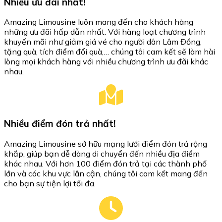
Nhiều ưu đãi nhất!
Amazing Limousine luôn mang đến cho khách hàng
những ưu đãi hấp dẫn nhất. Với hàng loạt chương trình
khuyến mãi như giảm giá vé cho người dân Lâm Đồng,
tặng quà, tích điểm đổi quà,… chúng tôi cam kết sẽ làm hài
lòng mọi khách hàng với nhiều chương trình ưu đãi khác
nhau.
Nhiều điểm đón trả nhất!
Amazing Limousine sở hữu mạng lưới điểm đón trả rộng
khắp, giúp bạn dễ dàng di chuyển đến nhiều địa điểm
khác nhau. Với hơn 100 điểm đón trả tại các thành phố
lớn và các khu vực lân cận, chúng tôi cam kết mang đến
cho bạn sự tiện lợi tối đa.