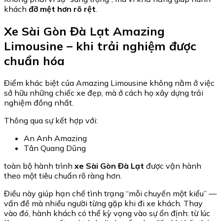
khách
đỡ mệt hơn rõ rệt
.
Xe Sài Gòn Đà Lạt Amazing
Limousine
– khi trải nghiệm được
chuẩn hóa
Điểm khác biệt của
Amazing Limousine
không nằm ở việc
sở hữu những chiếc xe đẹp, mà ở cách họ xây dựng trải
nghiệm đồng nhất.
Thông qua sự kết hợp với:
An Anh Amazing
Tân Quang Dũng
toàn bộ hành trình
xe Sài Gòn Đà Lạt
được vận hành
theo một tiêu chuẩn rõ ràng hơn.
Điều này giúp hạn chế tình trạng “mỗi chuyến một kiểu” —
vấn đề mà nhiều người từng gặp khi đi xe khách. Thay
vào đó, hành khách có thể kỳ vọng vào sự ổn định: từ lúc