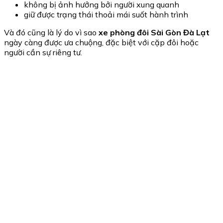
không bị ảnh hưởng bởi người xung quanh
giữ được trạng thái thoải mái suốt hành trình
Và đó cũng là lý do vì sao
xe phòng đôi Sài Gòn Đà Lạt
ngày càng được ưa chuộng, đặc biệt với cặp đôi hoặc
người cần sự riêng tư.