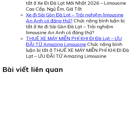
tắt
ở Xe Đi Đà Lạt Mới Nhất 2026 – Limousine
Cao Cấp, Ngủ Êm, Giá Tốt
Xe đi Sài Gòn Đà Lạt – Trải nghiệm limousine
An Anh có đáng thử?
Chức năng bình luận bị
tắt
ở Xe đi Sài Gòn Đà Lạt – Trải nghiệm
limousine An Anh có đáng thử?
THUÊ XE MÁY MIỄN PHÍ KHI ĐI Đà Lạt – ƯU
ĐÃI TỪ Amazing Limousine
Chức năng bình
luận bị tắt
ở THUÊ XE MÁY MIỄN PHÍ KHI ĐI Đà
Lạt – ƯU ĐÃI TỪ Amazing Limousine
Bài viết liên quan